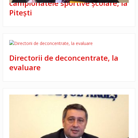
campionatele sportive şcolare, la
Piteşti
Directorii de deconcentrate, la
evaluare