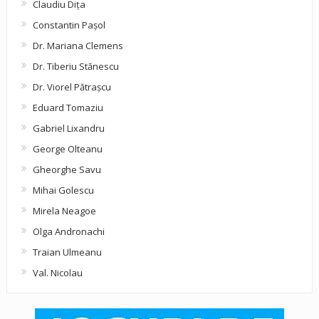
Claudiu Diţa
Constantin Pașol
Dr. Mariana Clemens
Dr. Tiberiu Stănescu
Dr. Viorel Pătraşcu
Eduard Tomaziu
Gabriel Lixandru
George Olteanu
Gheorghe Savu
Mihai Golescu
Mirela Neagoe
Olga Andronachi
Traian Ulmeanu
Val. Nicolau