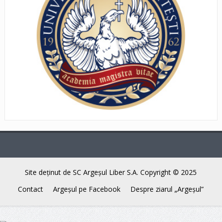
Site deţinut de SC Argeşul Liber S.A. Copyright © 2025
Contact
Argeşul pe Facebook
Despre ziarul „Argeşul”