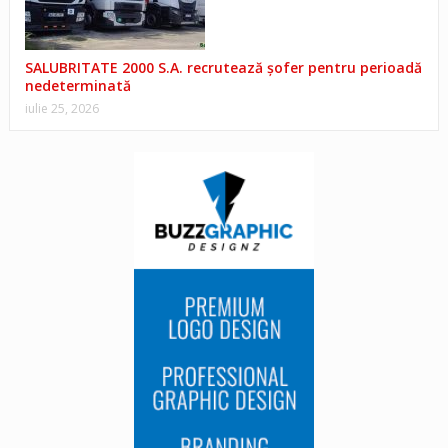
SALUBRITATE 2000 S.A. recrutează șofer pentru perioadă
nedeterminată
iulie 25, 2026