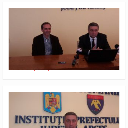
Soare aşteaptă schimbarea