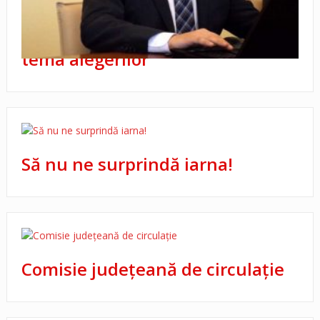
Videoconferinţă cu prefecţii pe
tema alegerilor
Să nu ne surprindă iarna!
Comisie judeţeană de circulaţie