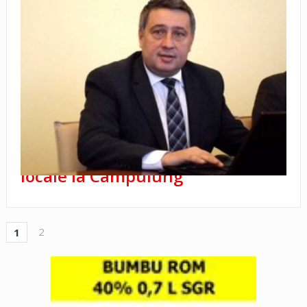
Discuţii cu romi şi cu autorităţi
locale la Câmpulung
2
1