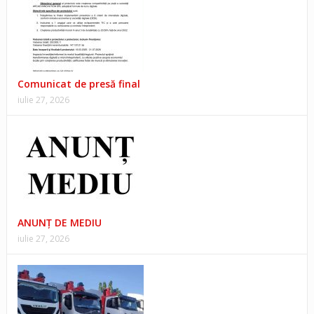
Comunicat de presă final
iulie 27, 2026
ANUNŢ DE MEDIU
iulie 27, 2026