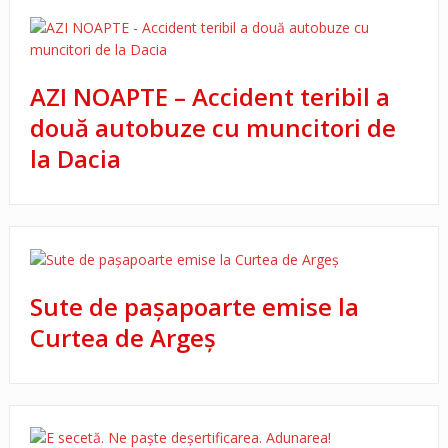
AZI NOAPTE – Accident teribil a
două autobuze cu muncitori de
la Dacia
Sute de paşapoarte emise la
Curtea de Argeş