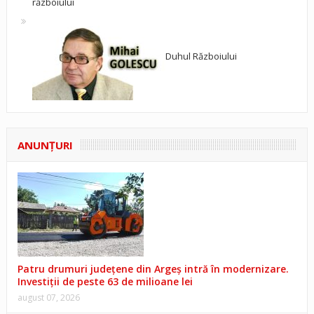
războiului
Duhul Războiului
ANUNŢURI
Patru drumuri județene din Argeș intră în modernizare.
Investiții de peste 63 de milioane lei
august 07, 2026