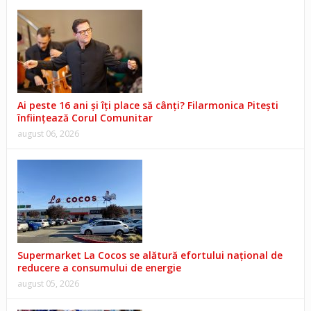
Ai peste 16 ani și îți place să cânți? Filarmonica Pitești
înființează Corul Comunitar
august 06, 2026
Supermarket La Cocos se alătură efortului național de
reducere a consumului de energie
august 05, 2026