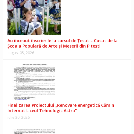
Au început înscrierile la cursul de Țesut – Cusut de la
Școala Populară de Arte și Meserii din Pitești
august 05, 2026
Finalizarea Proiectului „Renovare energetică Cămin
Internat Liceul Tehnologic Astra”
iulie 30, 2026