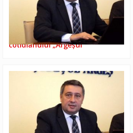
„Premiile de Excelenţă” ale
cotidianului „Argeşul”