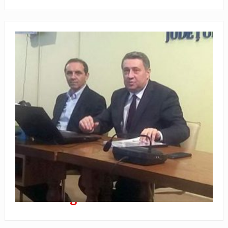
Prefectul Cristian Soare, după 11
luni de… guvernare