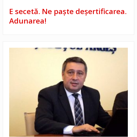
E secetă. Ne paşte deşertificarea.
Adunarea!
Ajutoare sociale luate la puricat