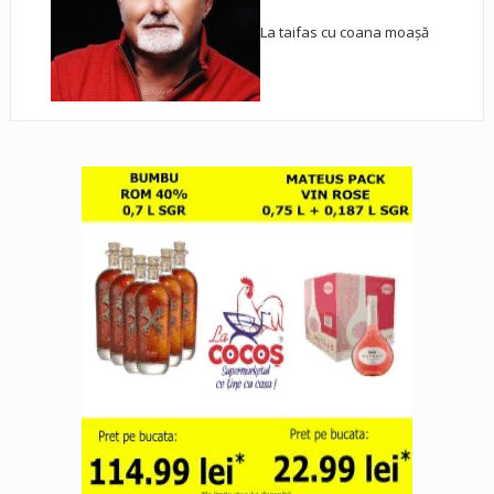
La taifas cu coana moașă