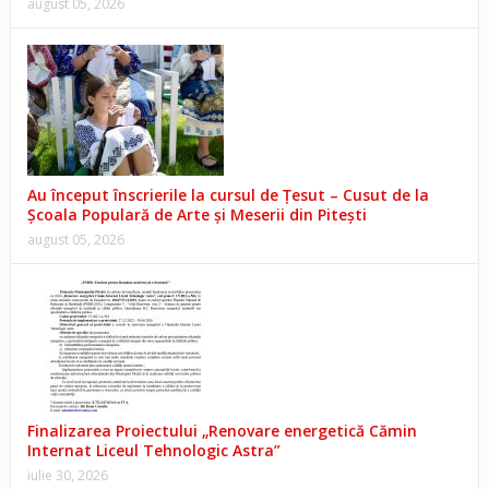
august 05, 2026
Au început înscrierile la cursul de Țesut – Cusut de la
Școala Populară de Arte și Meserii din Pitești
august 05, 2026
Finalizarea Proiectului „Renovare energetică Cămin
Internat Liceul Tehnologic Astra”
iulie 30, 2026