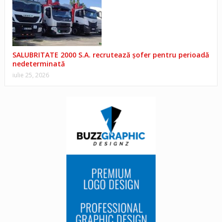
SALUBRITATE 2000 S.A. recrutează șofer pentru perioadă
nedeterminată
iulie 25, 2026