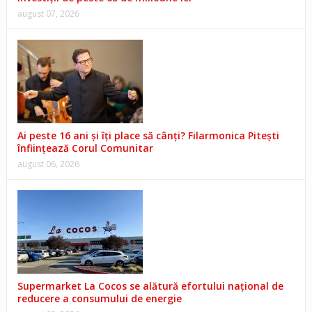
august 07, 2026
Ai peste 16 ani și îți place să cânți? Filarmonica Pitești
înființează Corul Comunitar
august 06, 2026
Supermarket La Cocos se alătură efortului național de
reducere a consumului de energie