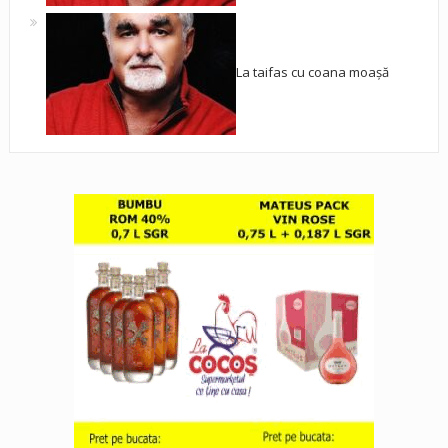
La taifas cu coana moașă