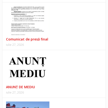
Comunicat de presă final
iulie 27, 2026
ANUNŢ DE MEDIU
iulie 27, 2026