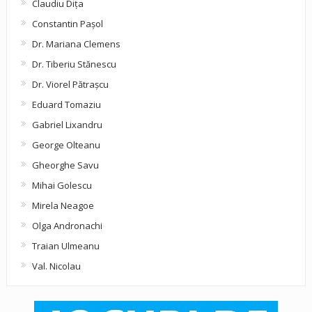
Claudiu Diţa
Constantin Pașol
Dr. Mariana Clemens
Dr. Tiberiu Stănescu
Dr. Viorel Pătraşcu
Eduard Tomaziu
Gabriel Lixandru
George Olteanu
Gheorghe Savu
Mihai Golescu
Mirela Neagoe
Olga Andronachi
Traian Ulmeanu
Val. Nicolau