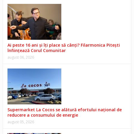
Ai peste 16 ani și îți place să cânți? Filarmonica Pitești
înființează Corul Comunitar
august 06, 2026
Supermarket La Cocos se alătură efortului național de
reducere a consumului de energie
august 05, 2026