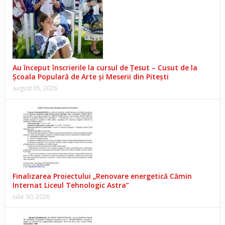
Au început înscrierile la cursul de Țesut – Cusut de la
Școala Populară de Arte și Meserii din Pitești
august 05, 2026
Finalizarea Proiectului „Renovare energetică Cămin
Internat Liceul Tehnologic Astra”
iulie 30, 2026