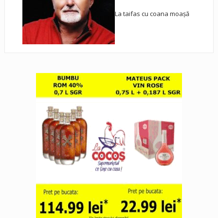
La taifas cu coana moașă