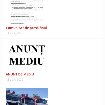
Comunicat de presă final
iulie 27, 2026
ANUNŢ DE MEDIU
iulie 27, 2026