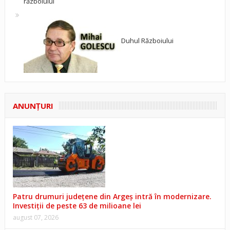
războiului
Duhul Războiului
ANUNŢURI
Patru drumuri județene din Argeș intră în modernizare.
Investiții de peste 63 de milioane lei
august 07, 2026