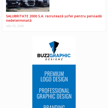
SALUBRITATE 2000 S.A. recrutează șofer pentru perioadă
nedeterminată
iulie 25, 2026