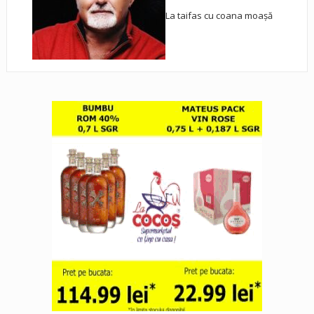
La taifas cu coana moașă