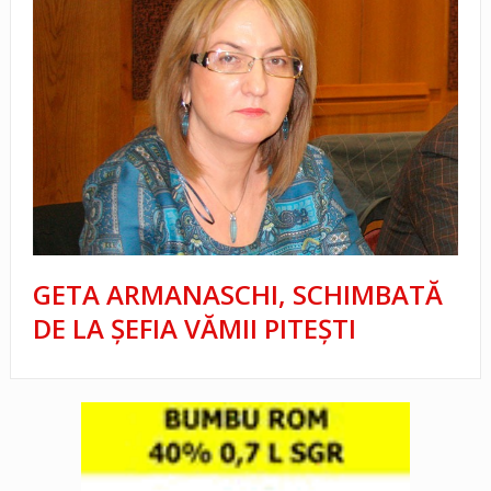
GETA ARMANASCHI, SCHIMBATĂ
DE LA ȘEFIA VĂMII PITEȘTI