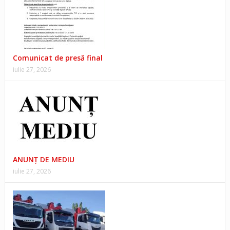
Comunicat de presă final
iulie 27, 2026
ANUNŢ DE MEDIU
iulie 27, 2026