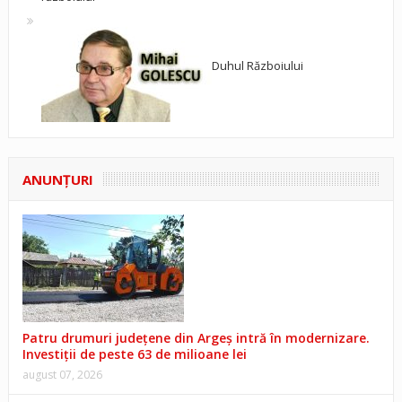
Duhul Războiului
ANUNŢURI
Patru drumuri județene din Argeș intră în modernizare.
Investiții de peste 63 de milioane lei
august 07, 2026