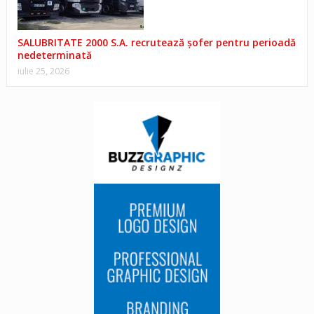
SALUBRITATE 2000 S.A. recrutează șofer pentru perioadă
nedeterminată
iulie 25, 2026