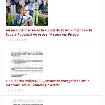
Au început înscrierile la cursul de Țesut – Cusut de la
Școala Populară de Arte și Meserii din Pitești
august 05, 2026
Finalizarea Proiectului „Renovare energetică Cămin
Internat Liceul Tehnologic Astra”
iulie 30, 2026