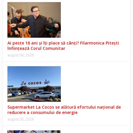
Ai peste 16 ani și îți place să cânți? Filarmonica Pitești
înființează Corul Comunitar
august 06, 2026
Supermarket La Cocos se alătură efortului național de
reducere a consumului de energie
august 05, 2026