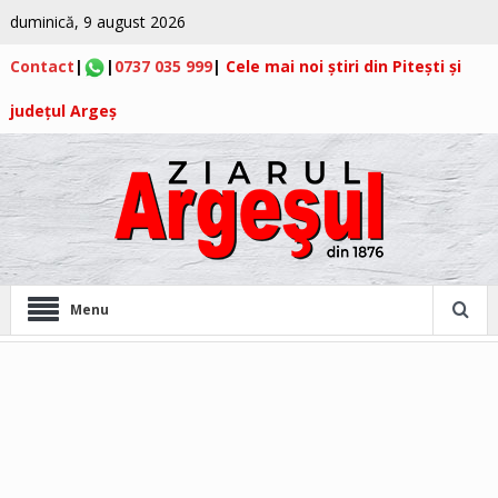
duminică, 9 august 2026
Contact
|
|
0737 035 999
|
Cele mai noi știri din Pitești și
județul Argeș
Menu