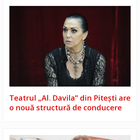
Teatrul „Al. Davila” din Pitești are
o nouă structură de conducere