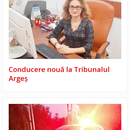
Conducere nouă la Tribunalul
Argeş