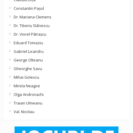
Constantin Pașol
Dr. Mariana Clemens
Dr. Tiberiu Stănescu
Dr. Viorel Pătraşcu
Eduard Tomaziu
Gabriel Lixandru
George Olteanu
Gheorghe Savu
Mihai Golescu
Mirela Neagoe
Olga Andronachi
Traian Ulmeanu
Val. Nicolau