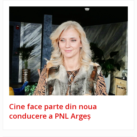
Cine face parte din noua
conducere a PNL Argeș