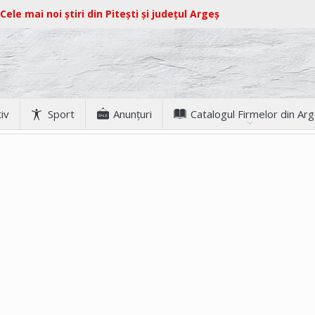
Cele mai noi știri din Pitești și județul Argeș
iv
Sport
Anunţuri
Catalogul Firmelor din Ar