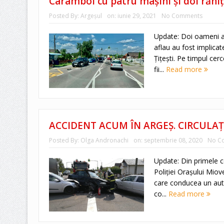
Carambol cu patru maşini şi doi răniţ
Posted By:
Argeşul
on:
iunie 29, 2021
No Comments
Update: Doi oameni au
aflau au fost implicat
Ţiţeşti. Pe timpul cerc
fii...
Read more
ACCIDENT ACUM ÎN ARGEȘ. CIRCULA
Posted By:
Olga Andronachi
on:
septembrie 08, 2020
No C
Update: Din primele ce
Poliției Orașului Miov
care conducea un auto
co...
Read more