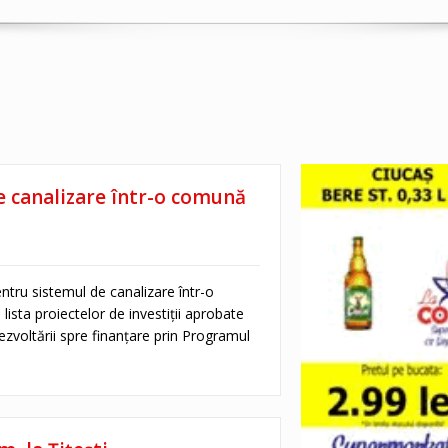
e canalizare într-o comună
ntru sistemul de canalizare într-o
ista proiectelor de investiții aprobate
ezvoltării spre finanțare prin Programul