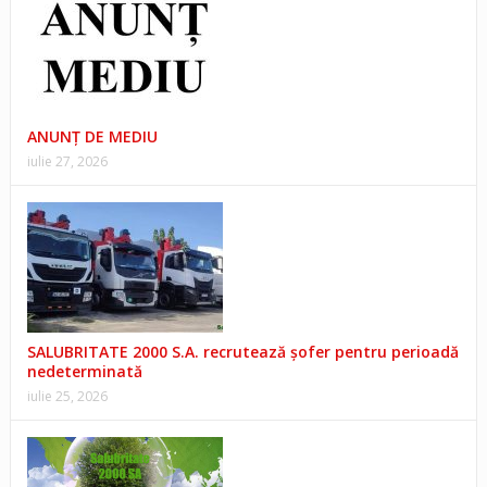
ANUNŢ DE MEDIU
iulie 27, 2026
SALUBRITATE 2000 S.A. recrutează șofer pentru perioadă
nedeterminată
iulie 25, 2026