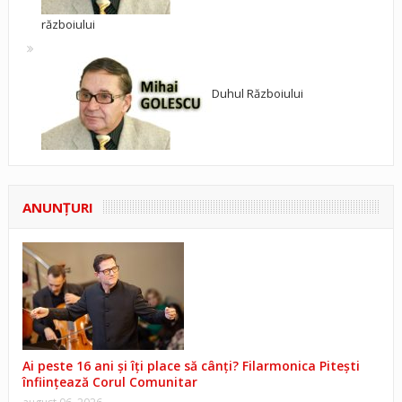
războiului
Duhul Războiului
ANUNŢURI
Ai peste 16 ani și îți place să cânți? Filarmonica Pitești
înființează Corul Comunitar