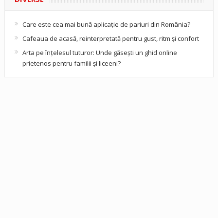
Care este cea mai bună aplicație de pariuri din România?
Cafeaua de acasă, reinterpretată pentru gust, ritm și confort
Arta pe înțelesul tuturor: Unde găsești un ghid online
prietenos pentru familii și liceeni?