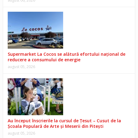
august 06, 2026
Supermarket La Cocos se alătură efortului național de
reducere a consumului de energie
august 05, 2026
Au început înscrierile la cursul de Țesut – Cusut de la
Școala Populară de Arte și Meserii din Pitești
august 05, 2026