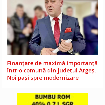
Finanțare de maximă importanță
într-o comună din județul Argeș.
Noi pași spre modernizare