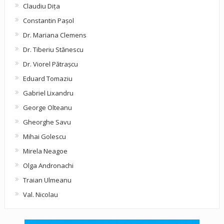
Claudiu Diţa
Constantin Pașol
Dr. Mariana Clemens
Dr. Tiberiu Stănescu
Dr. Viorel Pătraşcu
Eduard Tomaziu
Gabriel Lixandru
George Olteanu
Gheorghe Savu
Mihai Golescu
Mirela Neagoe
Olga Andronachi
Traian Ulmeanu
Val. Nicolau