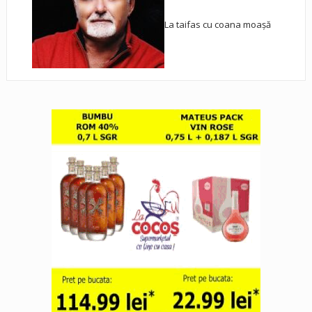
La taifas cu coana moașă