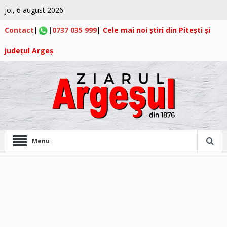
joi, 6 august 2026
Contact
|
|
0737 035 999
|
Cele mai noi știri din Pitești și
județul Argeș
Menu