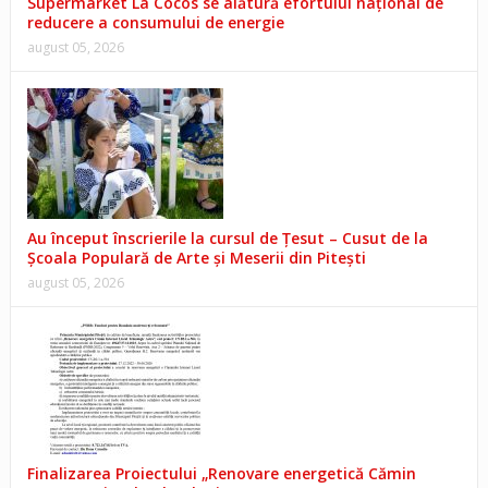
Supermarket La Cocos se alătură efortului național de
reducere a consumului de energie
august 05, 2026
Au început înscrierile la cursul de Țesut – Cusut de la
Școala Populară de Arte și Meserii din Pitești
august 05, 2026
Finalizarea Proiectului „Renovare energetică Cămin