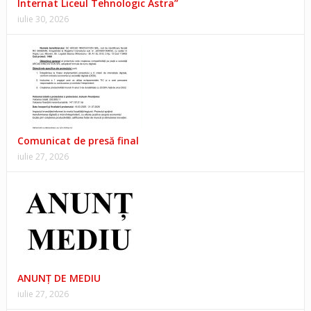
Internat Liceul Tehnologic Astra”
iulie 30, 2026
Comunicat de presă final
iulie 27, 2026
ANUNŢ DE MEDIU
iulie 27, 2026