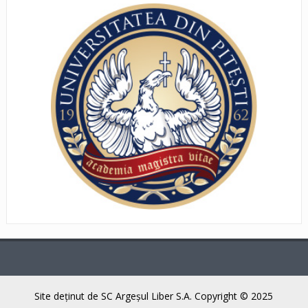
Site deţinut de SC Argeşul Liber S.A. Copyright © 2025