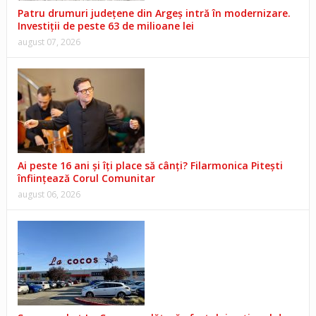
Patru drumuri județene din Argeș intră în modernizare.
Investiții de peste 63 de milioane lei
august 07, 2026
Ai peste 16 ani și îți place să cânți? Filarmonica Pitești
înființează Corul Comunitar
august 06, 2026