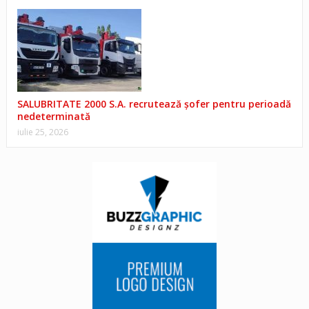
SALUBRITATE 2000 S.A. recrutează șofer pentru perioadă
nedeterminată
iulie 25, 2026