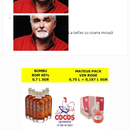
La taifas cu coana moașă