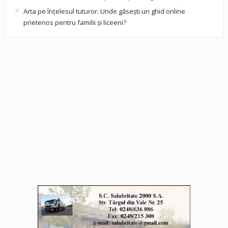
Arta pe înțelesul tuturor: Unde găsești un ghid online
prietenos pentru familii și liceeni?