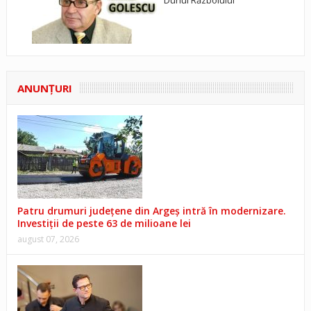
Duhul Războiului
ANUNŢURI
Patru drumuri județene din Argeș intră în modernizare.
Investiții de peste 63 de milioane lei
august 07, 2026