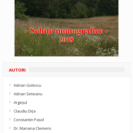
AUTORI
Adrian Golescu
Adrian Simeanu
Argeşul
Claudiu Diţa
Constantin Pașol
Dr. Mariana Clemens