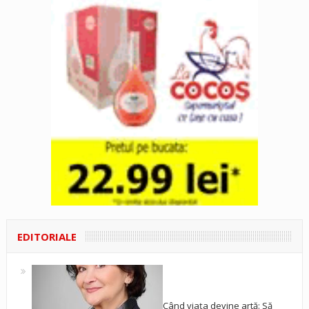
EDITORIALE
Când viața devine artă: Să