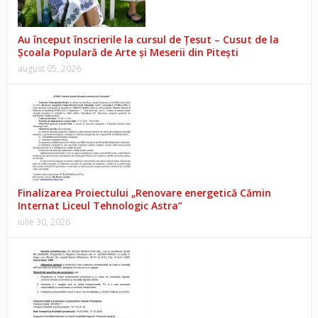
Au început înscrierile la cursul de Țesut – Cusut de la
Școala Populară de Arte și Meserii din Pitești
august 05, 2026
Finalizarea Proiectului „Renovare energetică Cămin
Internat Liceul Tehnologic Astra”
iulie 30, 2026