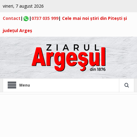
vineri, 7 august 2026
Contact
|
|
0737 035 999
|
Cele mai noi știri din Pitești și
județul Argeș
Menu