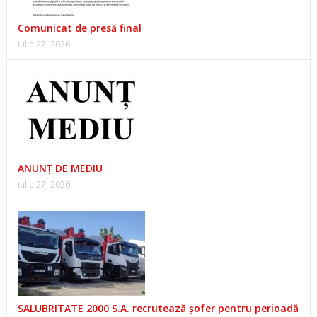
Comunicat de presă final
iulie 27, 2026
ANUNŢ DE MEDIU
iulie 27, 2026
SALUBRITATE 2000 S.A. recrutează șofer pentru perioadă