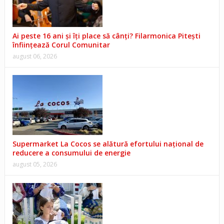
Ai peste 16 ani și îți place să cânți? Filarmonica Pitești
înființează Corul Comunitar
august 06, 2026
Supermarket La Cocos se alătură efortului național de
reducere a consumului de energie
august 05, 2026