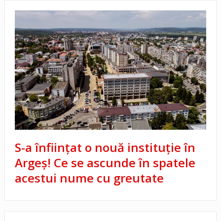
S-a înființat o nouă instituție în
Argeș! Ce se ascunde în spatele
acestui nume cu greutate