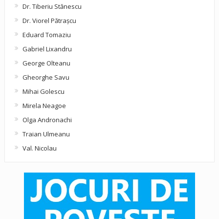
Dr. Tiberiu Stănescu
Dr. Viorel Pătraşcu
Eduard Tomaziu
Gabriel Lixandru
George Olteanu
Gheorghe Savu
Mihai Golescu
Mirela Neagoe
Olga Andronachi
Traian Ulmeanu
Val. Nicolau