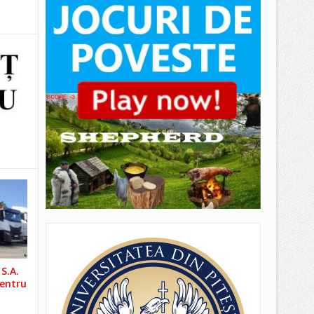
S.A.
pentru