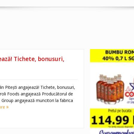
ează! Tichete, bonusuri,
in Pitești angajează! Tichete, bonusuri,
aroli Foods angajează Producătorul de
 Group angajează muncitori la fabrica
ore