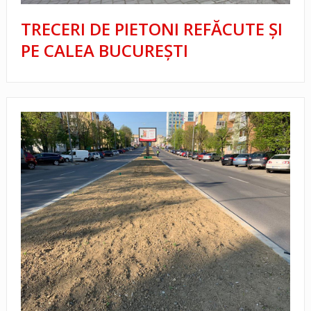
TRECERI DE PIETONI REFĂCUTE ŞI
PE CALEA BUCUREŞTI