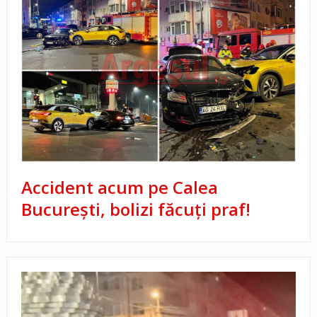
Accident acum pe Calea
București, bolizi făcuți praf!