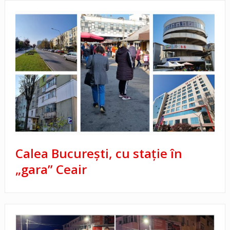
Calea Bucureşti, cu staţie în
„gara” Ceair