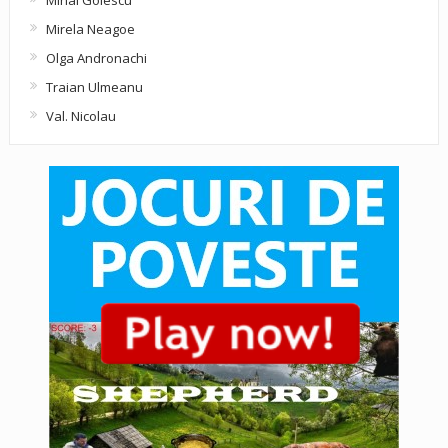
Mihai Golescu
Mirela Neagoe
Olga Andronachi
Traian Ulmeanu
Val. Nicolau