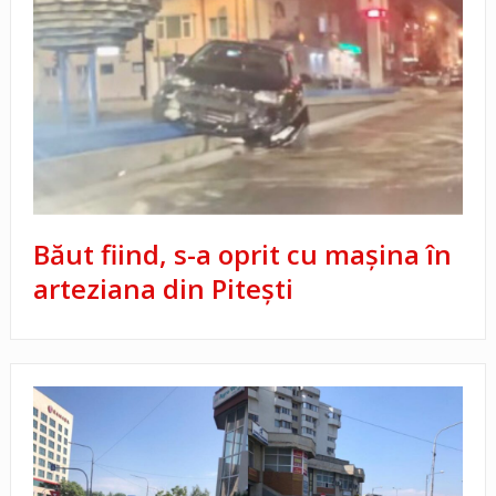
Băut fiind, s-a oprit cu maşina în
arteziana din Pitești