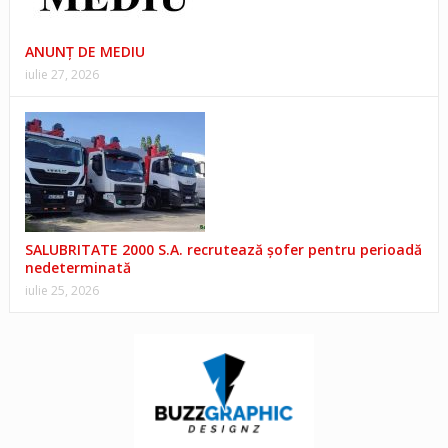
ANUNŢ DE MEDIU
iulie 27, 2026
SALUBRITATE 2000 S.A. recrutează șofer pentru perioadă
nedeterminată
iulie 25, 2026