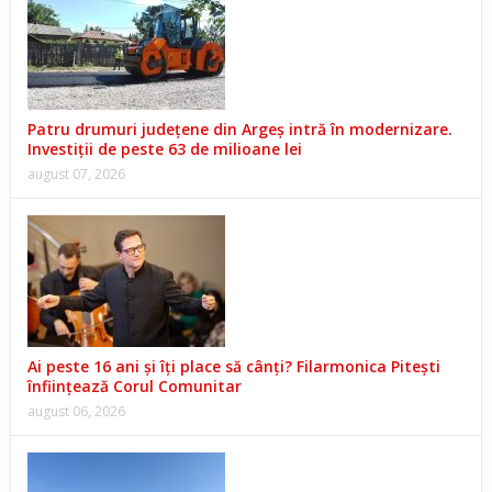
Patru drumuri județene din Argeș intră în modernizare.
Investiții de peste 63 de milioane lei
august 07, 2026
Ai peste 16 ani și îți place să cânți? Filarmonica Pitești
înființează Corul Comunitar
august 06, 2026