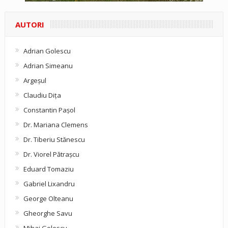
AUTORI
Adrian Golescu
Adrian Simeanu
Argeşul
Claudiu Diţa
Constantin Pașol
Dr. Mariana Clemens
Dr. Tiberiu Stănescu
Dr. Viorel Pătraşcu
Eduard Tomaziu
Gabriel Lixandru
George Olteanu
Gheorghe Savu