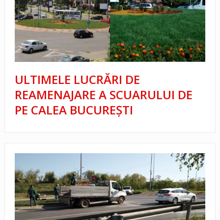
ULTIMELE LUCRĂRI DE
REAMENAJARE A SCUARULUI DE
PE CALEA BUCUREȘTI