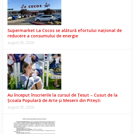
Supermarket La Cocos se alătură efortului național de
reducere a consumului de energie
august 05, 2026
Au început înscrierile la cursul de Țesut – Cusut de la
Școala Populară de Arte și Meserii din Pitești
august 05, 2026