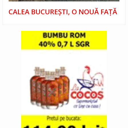
CALEA BUCUREŞTI, O NOUĂ FAŢĂ