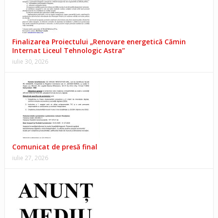
Finalizarea Proiectului „Renovare energetică Cămin
Internat Liceul Tehnologic Astra”
iulie 30, 2026
Comunicat de presă final
iulie 27, 2026