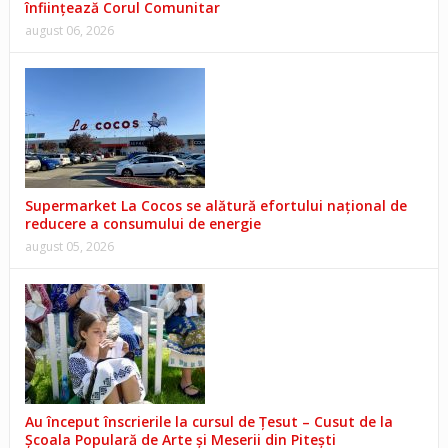
înființează Corul Comunitar
august 06, 2026
Supermarket La Cocos se alătură efortului național de
reducere a consumului de energie
august 05, 2026
Au început înscrierile la cursul de Țesut – Cusut de la
Școala Populară de Arte și Meserii din Pitești