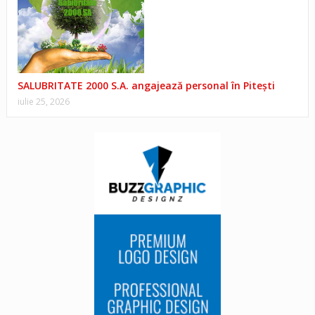
SALUBRITATE 2000 S.A. angajează personal în Pitești
iulie 25, 2026