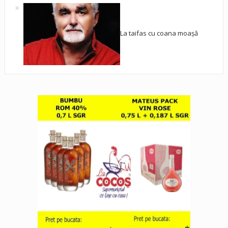
La taifas cu coana moașă