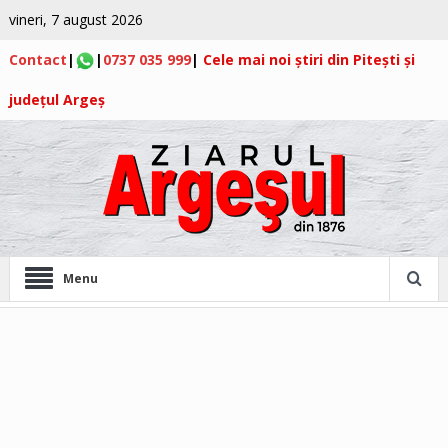
vineri, 7 august 2026
Contact
|
|
0737 035 999
|
Cele mai noi știri din Pitești și
județul Argeș
Menu