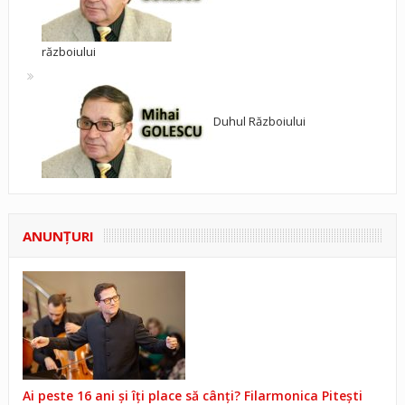
războiului
Duhul Războiului
ANUNŢURI
Ai peste 16 ani și îți place să cânți? Filarmonica Pitești