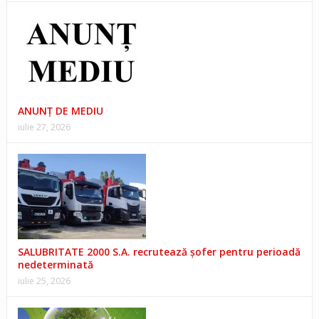
ANUNŢ DE MEDIU
iulie 27, 2026
SALUBRITATE 2000 S.A. recrutează șofer pentru perioadă
nedeterminată
iulie 25, 2026