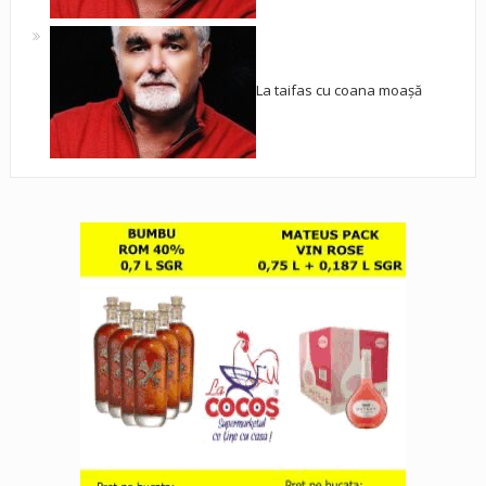
La taifas cu coana moașă