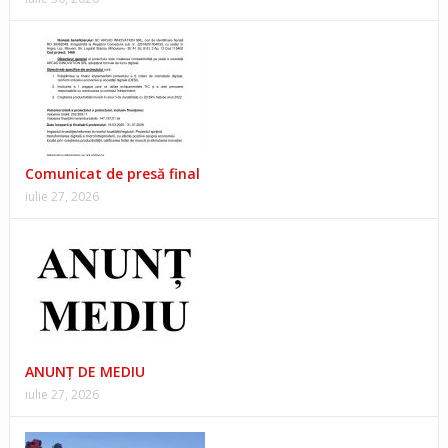
Comunicat de presă final
iulie 27, 2026
ANUNŢ DE MEDIU
iulie 27, 2026