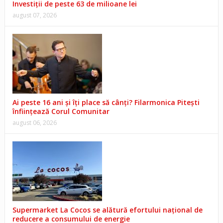
Investiții de peste 63 de milioane lei
august 07, 2026
Ai peste 16 ani și îți place să cânți? Filarmonica Pitești
înființează Corul Comunitar
august 06, 2026
Supermarket La Cocos se alătură efortului național de
reducere a consumului de energie