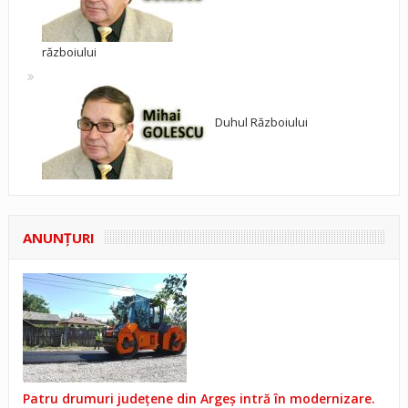
războiului
Duhul Războiului
ANUNŢURI
Patru drumuri județene din Argeș intră în modernizare.