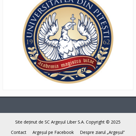
Site deţinut de SC Argeşul Liber S.A. Copyright © 2025
Contact
Argeşul pe Facebook
Despre ziarul „Argeşul”