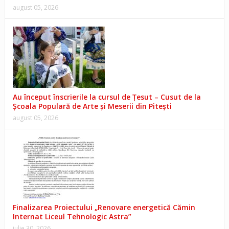
august 05, 2026
Au început înscrierile la cursul de Țesut – Cusut de la
Școala Populară de Arte și Meserii din Pitești
august 05, 2026
Finalizarea Proiectului „Renovare energetică Cămin
Internat Liceul Tehnologic Astra”
iulie 30, 2026