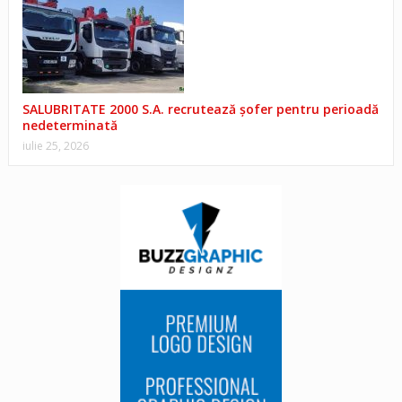
SALUBRITATE 2000 S.A. recrutează șofer pentru perioadă
nedeterminată
iulie 25, 2026