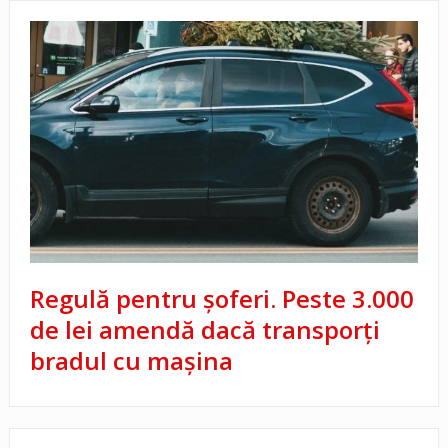
Regulă pentru șoferi. Peste 3.000
de lei amendă dacă transporți
bradul cu mașina