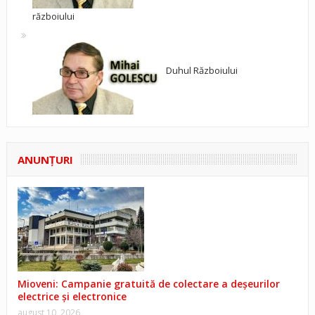
războiului
Duhul Războiului
ANUNŢURI
Mioveni: Campanie gratuită de colectare a deșeurilor
electrice și electronice
august 10, 2026