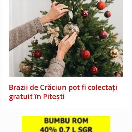
Brazii de Crăciun pot fi colectați
gratuit în Pitești