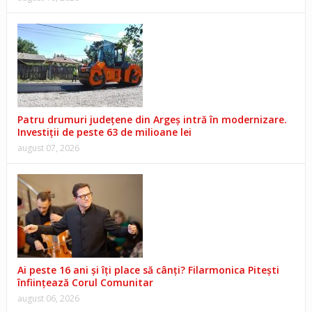
Patru drumuri județene din Argeș intră în modernizare.
Investiții de peste 63 de milioane lei
august 07, 2026
Ai peste 16 ani și îți place să cânți? Filarmonica Pitești
înființează Corul Comunitar
august 06, 2026