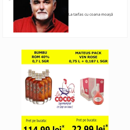
La taifas cu coana moașă