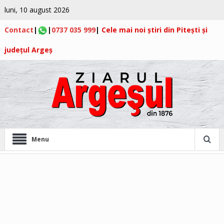
luni, 10 august 2026
Contact
|
|
0737 035 999
|
Cele mai noi știri din Pitești și
județul Argeș
Menu