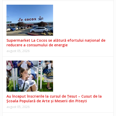
Supermarket La Cocos se alătură efortului național de
reducere a consumului de energie
august 05, 2026
Au început înscrierile la cursul de Țesut – Cusut de la
Școala Populară de Arte și Meserii din Pitești
august 05, 2026