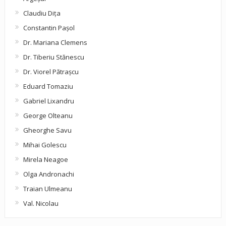
Claudiu Diţa
Constantin Pașol
Dr. Mariana Clemens
Dr. Tiberiu Stănescu
Dr. Viorel Pătraşcu
Eduard Tomaziu
Gabriel Lixandru
George Olteanu
Gheorghe Savu
Mihai Golescu
Mirela Neagoe
Olga Andronachi
Traian Ulmeanu
Val. Nicolau