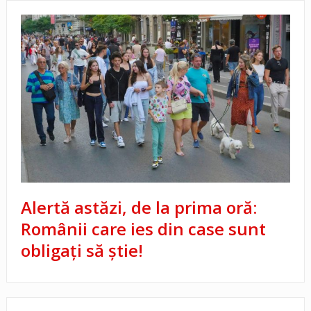
Alertă astăzi, de la prima oră:
Românii care ies din case sunt
obligați să știe!