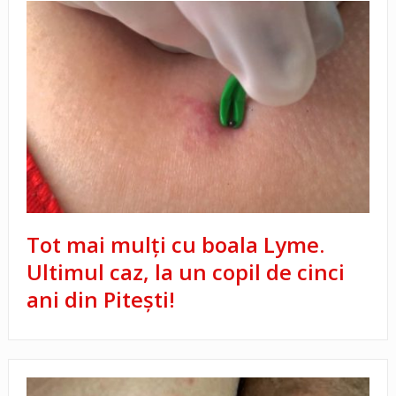
Tot mai mulți cu boala Lyme.
Ultimul caz, la un copil de cinci
ani din Pitești!