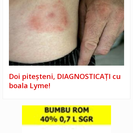
Doi piteşteni, DIAGNOSTICAŢI cu
boala Lyme!