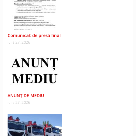
Comunicat de presă final
iulie 27, 2026
ANUNŢ DE MEDIU
iulie 27, 2026