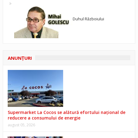
Duhul Războiului
ANUNŢURI
Supermarket La Cocos se alătură efortului național de
reducere a consumului de energie
august 05, 2026