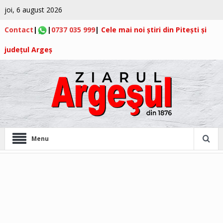
joi, 6 august 2026
Contact
|
|
0737 035 999
|
Cele mai noi știri din Pitești și
județul Argeș
Menu