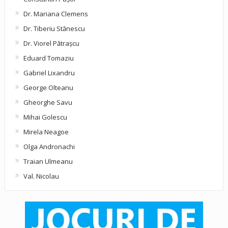
Dr. Mariana Clemens
Dr. Tiberiu Stănescu
Dr. Viorel Pătraşcu
Eduard Tomaziu
Gabriel Lixandru
George Olteanu
Gheorghe Savu
Mihai Golescu
Mirela Neagoe
Olga Andronachi
Traian Ulmeanu
Val. Nicolau