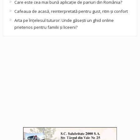
Care este cea mai bună aplicație de pariuri din România?
Cafeaua de acasă, reinterpretată pentru gust, ritm și confort
Arta pe înțelesul tuturor: Unde găsești un ghid online
prietenos pentru familii și liceeni?