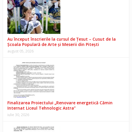
Au început înscrierile la cursul de Țesut – Cusut de la
Școala Populară de Arte și Meserii din Pitești
august 05, 2026
Finalizarea Proiectului „Renovare energetică Cămin
Internat Liceul Tehnologic Astra”
iulie 30, 2026