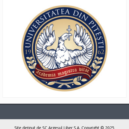
Site deţinut de SC Argeşul Liber S.A. Copyright © 2025