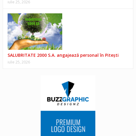
iulie 25, 2026
SALUBRITATE 2000 S.A. angajează personal în Pitești
iulie 25, 2026