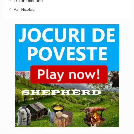
Traian Ulmeanu
Val. Nicolau