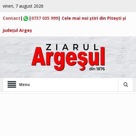
vineri, 7 august 2026
Contact
|
|
0737 035 999
|
Cele mai noi știri din Pitești și
județul Argeș
Menu