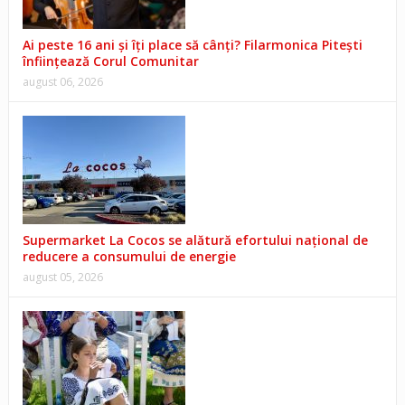
Ai peste 16 ani și îți place să cânți? Filarmonica Pitești
înființează Corul Comunitar
august 06, 2026
Supermarket La Cocos se alătură efortului național de
reducere a consumului de energie
august 05, 2026