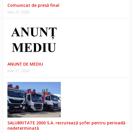
Comunicat de presă final
iulie 27, 2026
ANUNŢ DE MEDIU
iulie 27, 2026
SALUBRITATE 2000 S.A. recrutează șofer pentru perioadă
nedeterminată