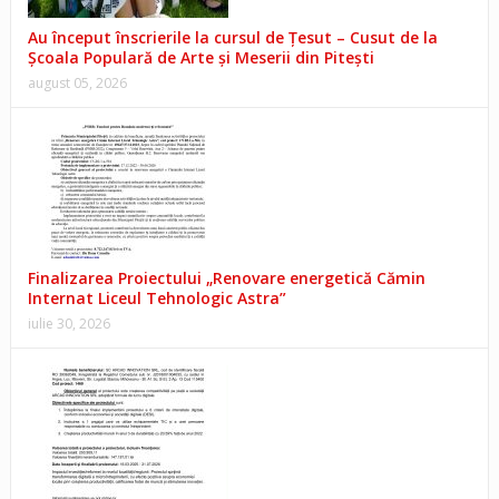
Au început înscrierile la cursul de Țesut – Cusut de la
Școala Populară de Arte și Meserii din Pitești
august 05, 2026
Finalizarea Proiectului „Renovare energetică Cămin
Internat Liceul Tehnologic Astra”
iulie 30, 2026