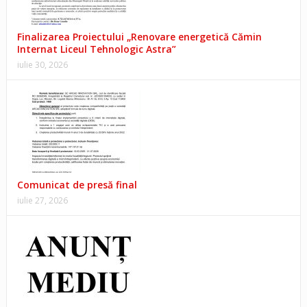
Finalizarea Proiectului „Renovare energetică Cămin
Internat Liceul Tehnologic Astra”
iulie 30, 2026
Comunicat de presă final
iulie 27, 2026