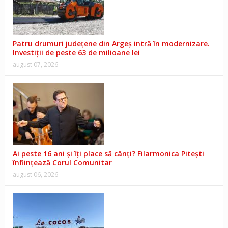
Patru drumuri județene din Argeș intră în modernizare.
Investiții de peste 63 de milioane lei
august 07, 2026
Ai peste 16 ani și îți place să cânți? Filarmonica Pitești
înființează Corul Comunitar
august 06, 2026