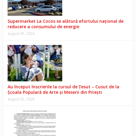
Supermarket La Cocos se alătură efortului național de
reducere a consumului de energie
august 05, 2026
Au început înscrierile la cursul de Țesut – Cusut de la
Școala Populară de Arte și Meserii din Pitești
august 05, 2026