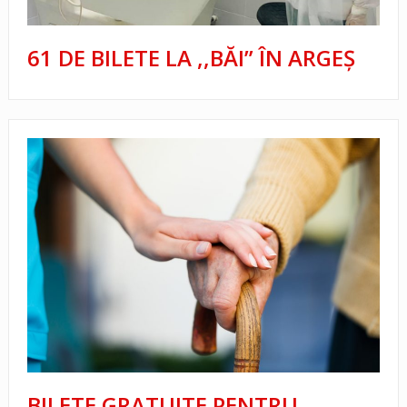
61 DE BILETE LA ,,BĂI” ÎN ARGEȘ
BILETE GRATUITE PENTRU