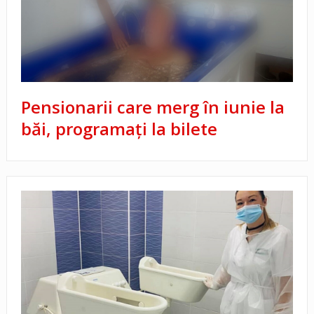
Pensionarii care merg în iunie la
băi, programați la bilete