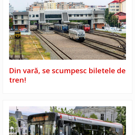
Din vară, se scumpesc biletele de
tren!