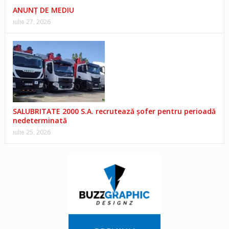
ANUNŢ DE MEDIU
iulie 27, 2026
SALUBRITATE 2000 S.A. recrutează șofer pentru perioadă
nedeterminată
iulie 25, 2026