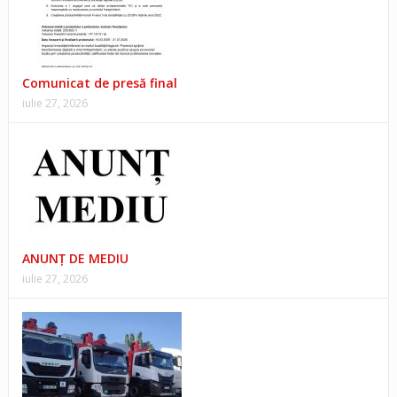
Comunicat de presă final
iulie 27, 2026
ANUNŢ DE MEDIU
iulie 27, 2026