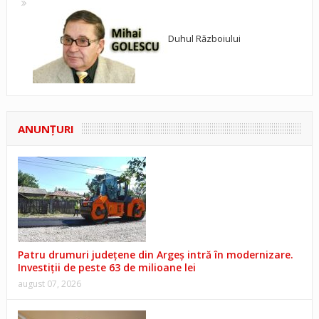
Duhul Războiului
ANUNŢURI
Patru drumuri județene din Argeș intră în modernizare.
Investiții de peste 63 de milioane lei
august 07, 2026