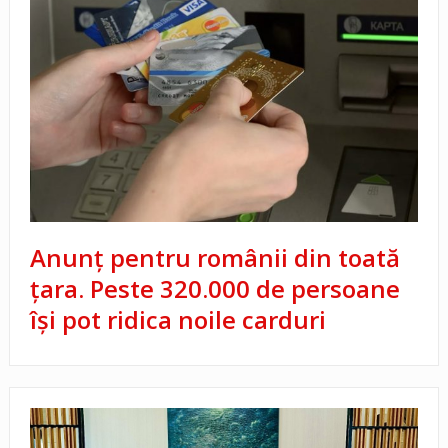
Anunț pentru românii din toată
țara. Peste 320.000 de persoane
își pot ridica noile carduri