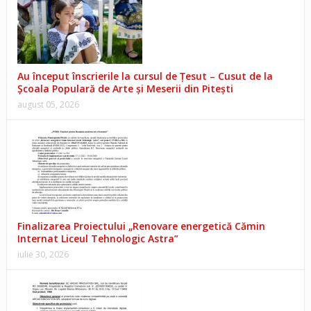
Au început înscrierile la cursul de Țesut – Cusut de la
Școala Populară de Arte și Meserii din Pitești
august 05, 2026
Finalizarea Proiectului „Renovare energetică Cămin
Internat Liceul Tehnologic Astra”
iulie 30, 2026