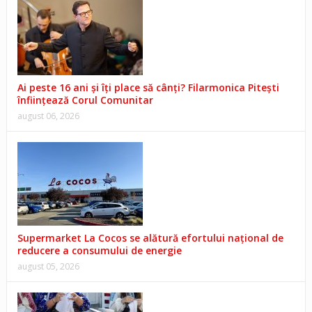
Ai peste 16 ani și îți place să cânți? Filarmonica Pitești
înființează Corul Comunitar
august 06, 2026
Supermarket La Cocos se alătură efortului național de
reducere a consumului de energie
august 05, 2026