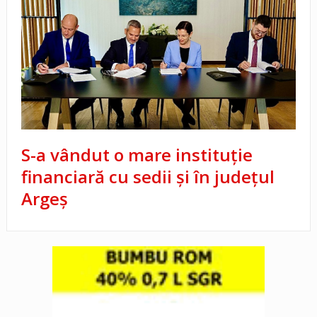
S-a vândut o mare instituție
financiară cu sedii și în județul
Argeș