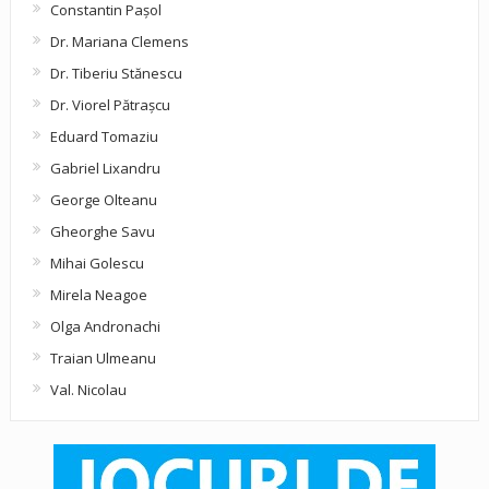
Constantin Pașol
Dr. Mariana Clemens
Dr. Tiberiu Stănescu
Dr. Viorel Pătraşcu
Eduard Tomaziu
Gabriel Lixandru
George Olteanu
Gheorghe Savu
Mihai Golescu
Mirela Neagoe
Olga Andronachi
Traian Ulmeanu
Val. Nicolau