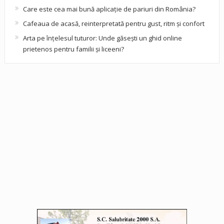
Care este cea mai bună aplicație de pariuri din România?
Cafeaua de acasă, reinterpretată pentru gust, ritm și confort
Arta pe înțelesul tuturor: Unde găsești un ghid online
prietenos pentru familii și liceeni?