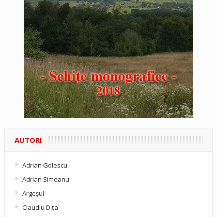
AUTORI
Adrian Golescu
Adrian Simeanu
Argeşul
Claudiu Diţa