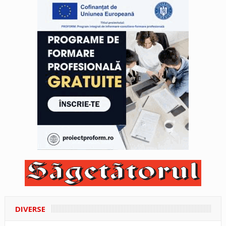
DIVERSE