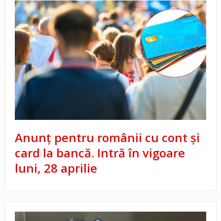
Anunț pentru românii cu cont și
card la bancă. Intră în vigoare
luni, 28 aprilie