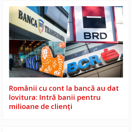
Românii cu cont la bancă au dat
lovitura: Intră banii pentru
milioane de clienți