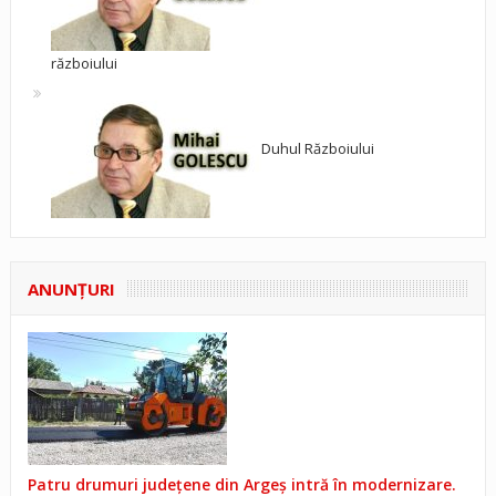
războiului
Duhul Războiului
ANUNŢURI
Patru drumuri județene din Argeș intră în modernizare.