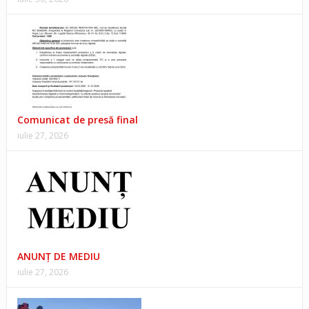
Comunicat de presă final
iulie 27, 2026
ANUNŢ DE MEDIU
iulie 27, 2026