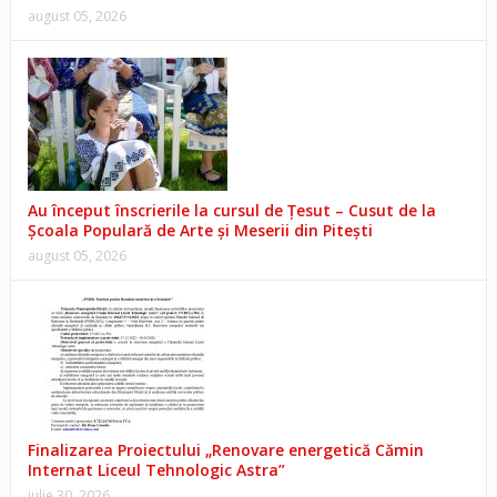
august 05, 2026
Au început înscrierile la cursul de Țesut – Cusut de la
Școala Populară de Arte și Meserii din Pitești
august 05, 2026
Finalizarea Proiectului „Renovare energetică Cămin
Internat Liceul Tehnologic Astra”
iulie 30, 2026