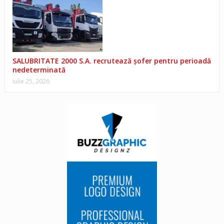
SALUBRITATE 2000 S.A. recrutează șofer pentru perioadă
nedeterminată
iulie 25, 2026