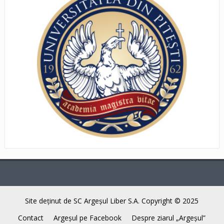
Site deţinut de SC Argeşul Liber S.A. Copyright © 2025
Contact
Argeşul pe Facebook
Despre ziarul „Argeşul”