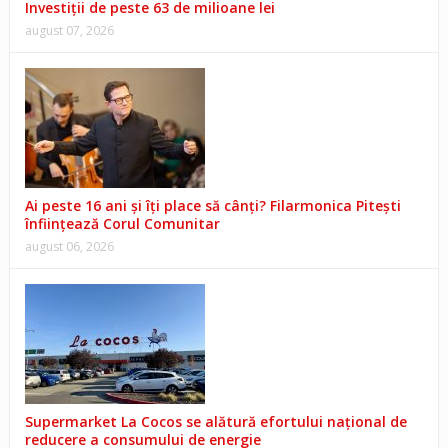
Investiții de peste 63 de milioane lei
august 07, 2026
Ai peste 16 ani și îți place să cânți? Filarmonica Pitești
înființează Corul Comunitar
august 06, 2026
Supermarket La Cocos se alătură efortului național de
reducere a consumului de energie