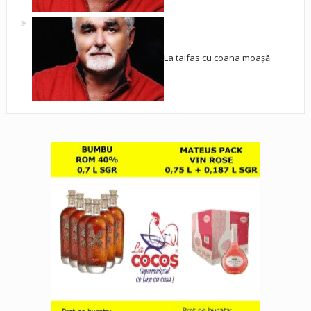
La taifas cu coana moașă