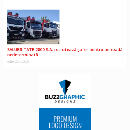
SALUBRITATE 2000 S.A. recrutează șofer pentru perioadă
nedeterminată
iulie 25, 2026