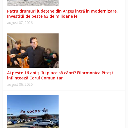
Patru drumuri județene din Argeș intră în modernizare.
Investiții de peste 63 de milioane lei
august 07, 2026
Ai peste 16 ani și îți place să cânți? Filarmonica Pitești
înființează Corul Comunitar
august 06, 2026