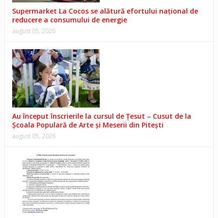
Supermarket La Cocos se alătură efortului național de
reducere a consumului de energie
august 05, 2026
Au început înscrierile la cursul de Țesut – Cusut de la
Școala Populară de Arte și Meserii din Pitești
august 05, 2026