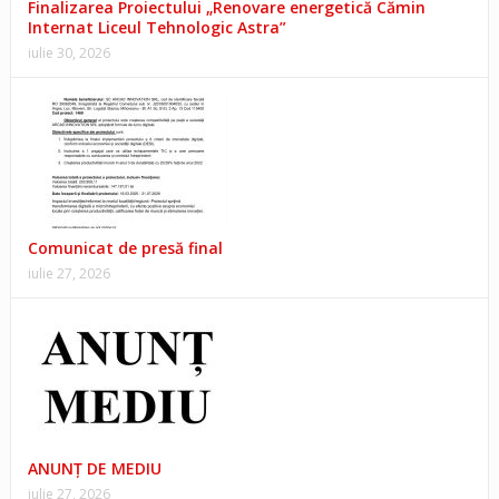
Finalizarea Proiectului „Renovare energetică Cămin
Internat Liceul Tehnologic Astra”
iulie 30, 2026
Comunicat de presă final
iulie 27, 2026
ANUNŢ DE MEDIU
iulie 27, 2026