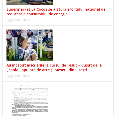
Supermarket La Cocos se alătură efortului național de
reducere a consumului de energie
august 05, 2026
Au început înscrierile la cursul de Țesut – Cusut de la
Școala Populară de Arte și Meserii din Pitești
august 05, 2026