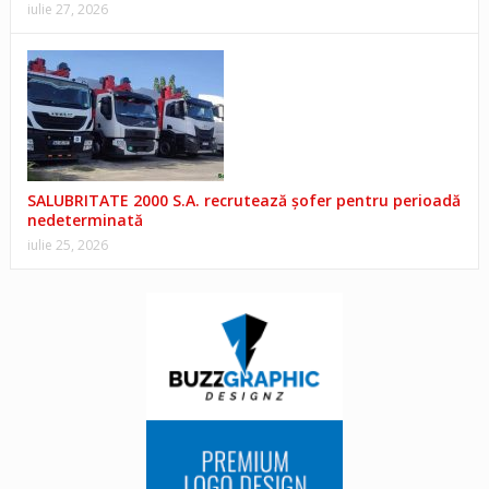
iulie 27, 2026
SALUBRITATE 2000 S.A. recrutează șofer pentru perioadă
nedeterminată
iulie 25, 2026