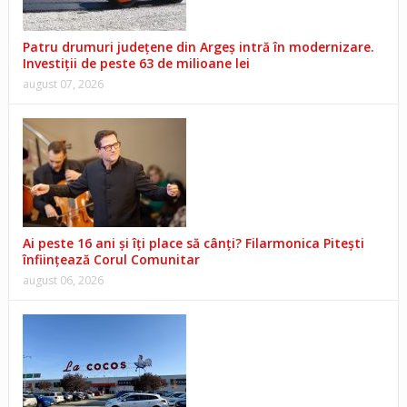
Patru drumuri județene din Argeș intră în modernizare.
Investiții de peste 63 de milioane lei
august 07, 2026
Ai peste 16 ani și îți place să cânți? Filarmonica Pitești
înființează Corul Comunitar
august 06, 2026