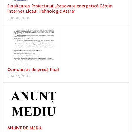
Finalizarea Proiectului „Renovare energetică Cămin
Internat Liceul Tehnologic Astra”
iulie 30, 2026
Comunicat de presă final
iulie 27, 2026
ANUNŢ DE MEDIU