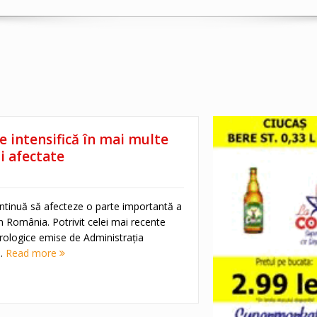
e intensifică în mai multe
i afectate
ntinuă să afecteze o parte importantă a
in România. Potrivit celei mai recente
logice emise de Administrația
..
Read more