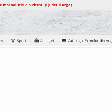
e mai noi știri din Pitești și județul Argeș
iv
Sport
Anunţuri
Catalogul Firmelor din Ar