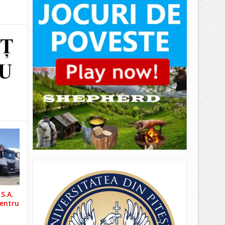
S.A.
pentru