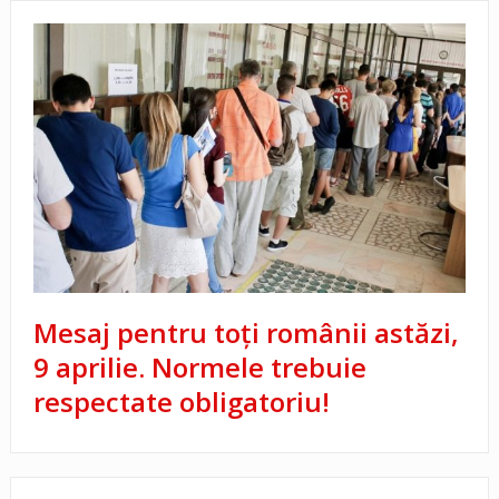
Mesaj pentru toți românii astăzi,
9 aprilie. Normele trebuie
respectate obligatoriu!