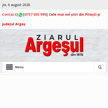
joi, 6 august 2026
Contact
|
|
0737 035 999
|
Cele mai noi știri din Pitești și
județul Argeș
Menu