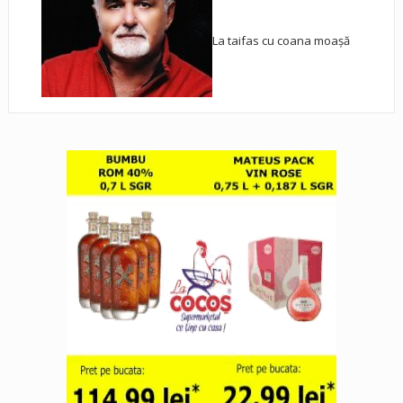
La taifas cu coana moașă