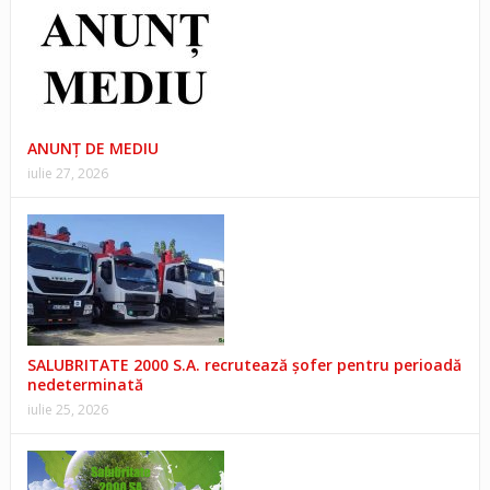
ANUNŢ DE MEDIU
iulie 27, 2026
SALUBRITATE 2000 S.A. recrutează șofer pentru perioadă
nedeterminată
iulie 25, 2026