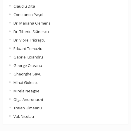
Claudiu Diţa
Constantin Pașol
Dr. Mariana Clemens
Dr. Tiberiu Stănescu
Dr. Viorel Pătraşcu
Eduard Tomaziu
Gabriel Lixandru
George Olteanu
Gheorghe Savu
Mihai Golescu
Mirela Neagoe
Olga Andronachi
Traian Ulmeanu
Val. Nicolau