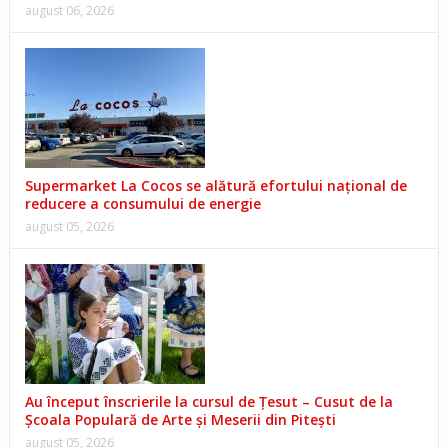
august 06, 2026
Supermarket La Cocos se alătură efortului național de
reducere a consumului de energie
august 05, 2026
Au început înscrierile la cursul de Țesut – Cusut de la
Școala Populară de Arte și Meserii din Pitești
august 05, 2026