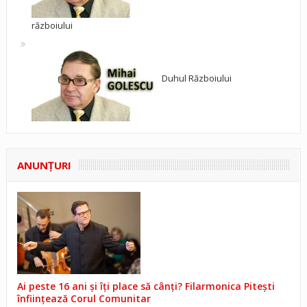
războiului
Duhul Războiului
ANUNŢURI
Ai peste 16 ani și îți place să cânți? Filarmonica Pitești
înființează Corul Comunitar