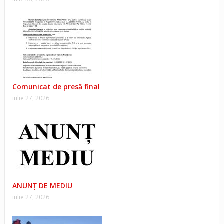
Comunicat de presă final
iulie 27, 2026
ANUNŢ DE MEDIU
iulie 27, 2026