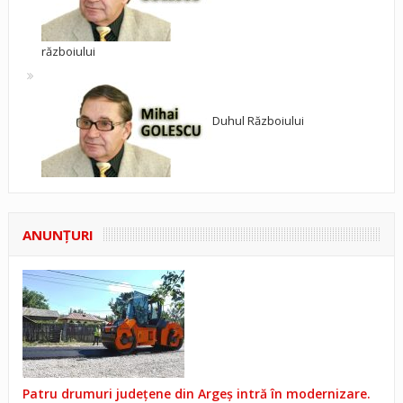
războiului
Duhul Războiului
ANUNŢURI
Patru drumuri județene din Argeș intră în modernizare.