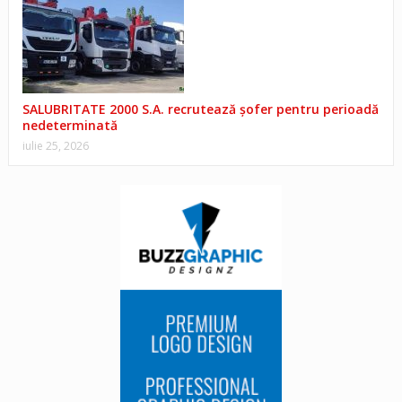
SALUBRITATE 2000 S.A. recrutează șofer pentru perioadă
nedeterminată
iulie 25, 2026