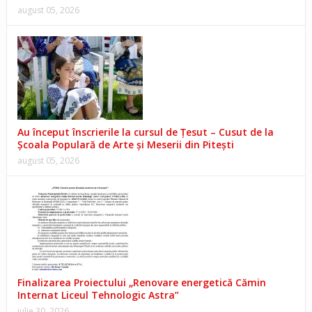
august 05, 2026
Au început înscrierile la cursul de Țesut – Cusut de la
Școala Populară de Arte și Meserii din Pitești
august 05, 2026
Finalizarea Proiectului „Renovare energetică Cămin
Internat Liceul Tehnologic Astra”
iulie 30, 2026