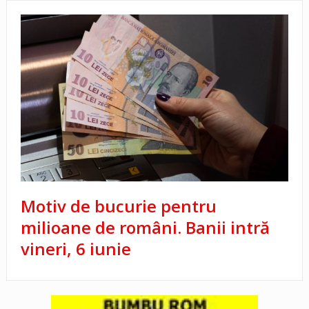
Motiv de bucurie pentru
milioane de români. Banii intră
vineri, 6 iunie