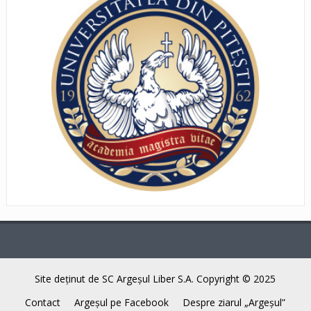
Site deţinut de SC Argeşul Liber S.A. Copyright © 2025
Contact
Argeşul pe Facebook
Despre ziarul „Argeşul”