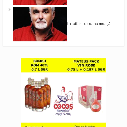
La taifas cu coana moașă