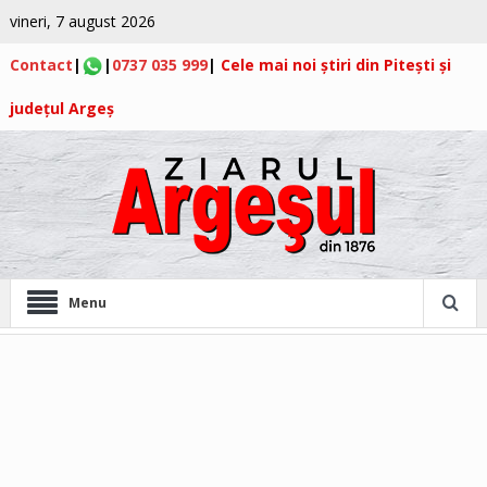
vineri, 7 august 2026
Contact
|
|
0737 035 999
|
Cele mai noi știri din Pitești și
județul Argeș
Menu