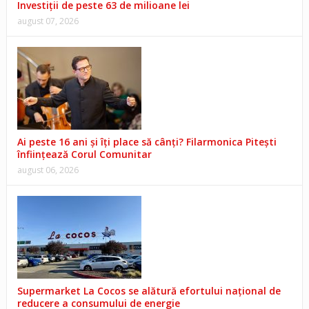
Investiții de peste 63 de milioane lei
august 07, 2026
Ai peste 16 ani și îți place să cânți? Filarmonica Pitești
înființează Corul Comunitar
august 06, 2026
Supermarket La Cocos se alătură efortului național de
reducere a consumului de energie