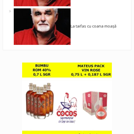
La taifas cu coana moașă