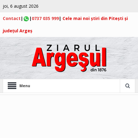
joi, 6 august 2026
Contact
|
|
0737 035 999
|
Cele mai noi știri din Pitești și
județul Argeș
Menu