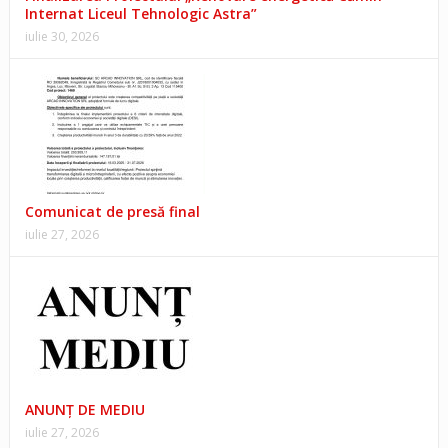
Internat Liceul Tehnologic Astra”
iulie 30, 2026
Comunicat de presă final
iulie 27, 2026
ANUNŢ DE MEDIU
iulie 27, 2026