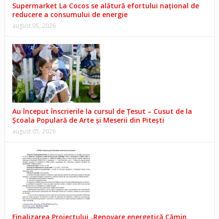
Supermarket La Cocos se alătură efortului național de
reducere a consumului de energie
august 05, 2026
Au început înscrierile la cursul de Țesut – Cusut de la
Școala Populară de Arte și Meserii din Pitești
august 05, 2026
Finalizarea Proiectului „Renovare energetică Cămin