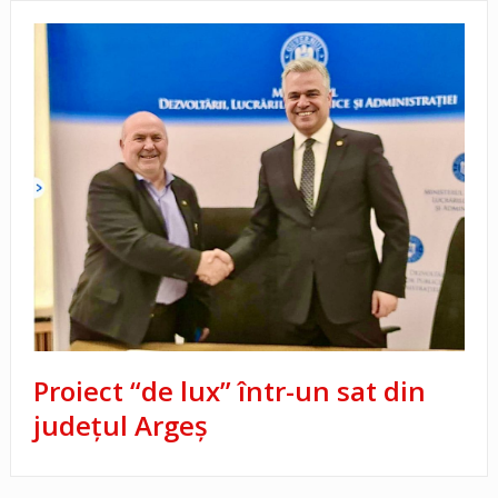
Proiect “de lux” într-un sat din
județul Argeș