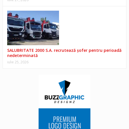
SALUBRITATE 2000 S.A. recrutează șofer pentru perioadă
nedeterminată
iulie 25, 2026