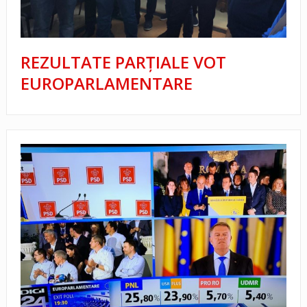
REZULTATE PARŢIALE VOT
EUROPARLAMENTARE