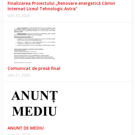
Finalizarea Proiectului „Renovare energetică Cămin
Internat Liceul Tehnologic Astra”
iulie 30, 2026
Comunicat de presă final
iulie 27, 2026
ANUNŢ DE MEDIU
iulie 27, 2026