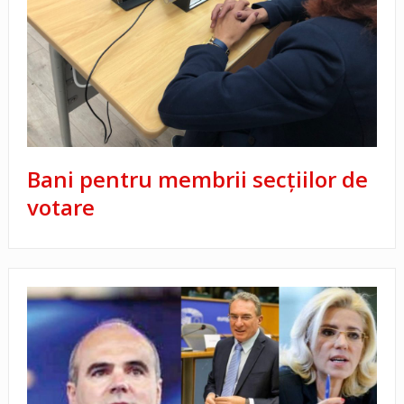
Bani pentru membrii secţiilor de
votare