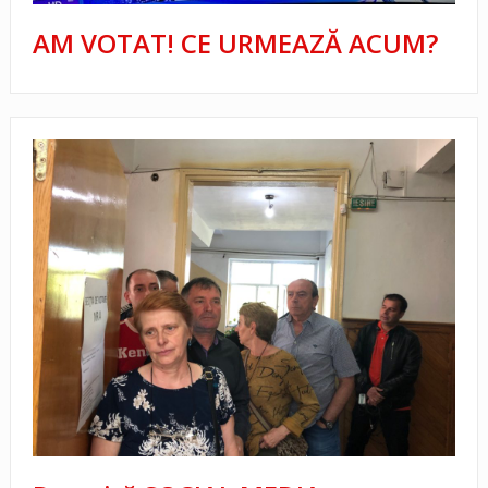
AM VOTAT! CE URMEAZĂ ACUM?