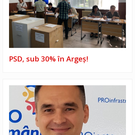
PSD, sub 30% în Argeş!