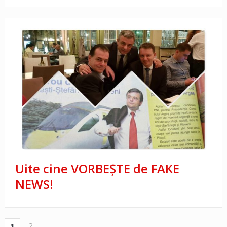
Uite cine VORBEŞTE de FAKE
NEWS!
2
1