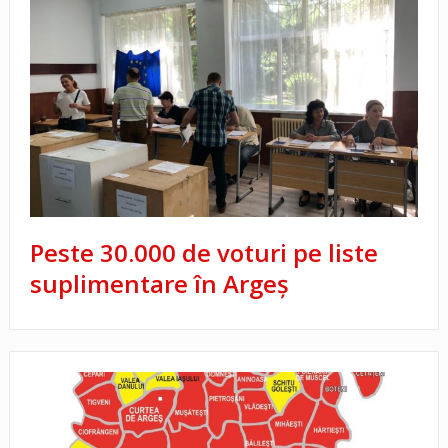
Peste 30.000 de voturi pe liste
suplimentare în Argeş