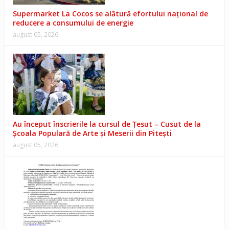
Supermarket La Cocos se alătură efortului național de
reducere a consumului de energie
august 05, 2026
Au început înscrierile la cursul de Țesut – Cusut de la
Școala Populară de Arte și Meserii din Pitești
august 05, 2026