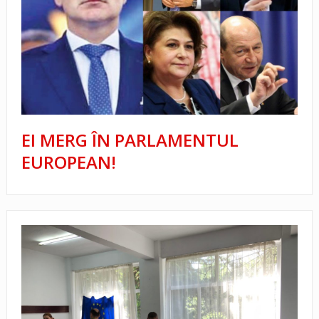
EI MERG ÎN PARLAMENTUL
EUROPEAN!