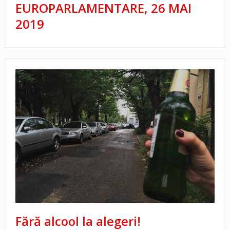
EUROPARLAMENTARE, 26 MAI
2019
Fără alcool la alegeri!