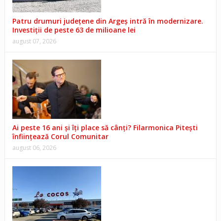
Patru drumuri județene din Argeș intră în modernizare.
Investiții de peste 63 de milioane lei
august 07, 2026
Ai peste 16 ani și îți place să cânți? Filarmonica Pitești
înființează Corul Comunitar
august 06, 2026