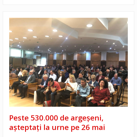
Peste 530.000 de argeşeni,
aşteptaţi la urne pe 26 mai