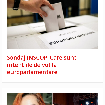
Sondaj INSCOP: Care sunt
intențiile de vot la
europarlamentare