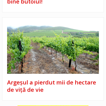
bine butoiul!
Argeşul a pierdut mii de hectare
de viţă de vie