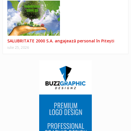
SALUBRITATE 2000 S.A. angajează personal în Pitești
iulie 25, 2026