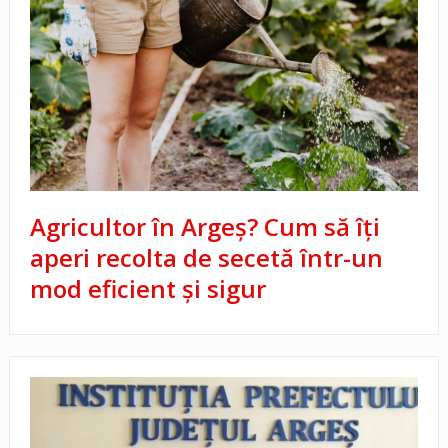
Agricultor în Argeș? Cum să îți
aperi recolta de secetă într-un
mod eficient și sigur