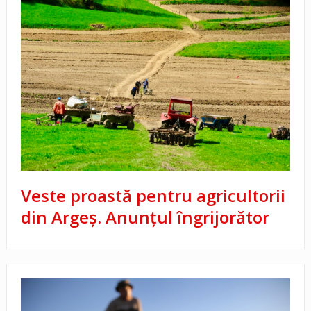
Veste proastă pentru agricultorii
din Argeș. Anunțul îngrijorător