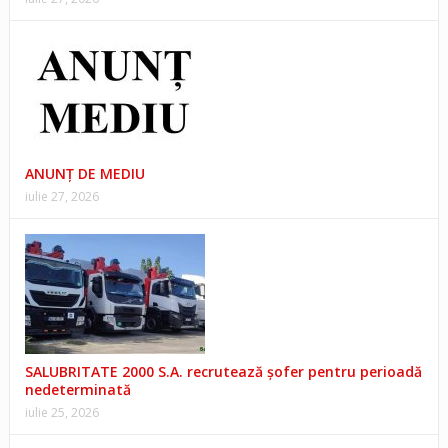
ANUNŢ DE MEDIU
iulie 27, 2026
SALUBRITATE 2000 S.A. recrutează șofer pentru perioadă
nedeterminată
iulie 25, 2026