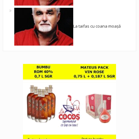
La taifas cu coana moașă