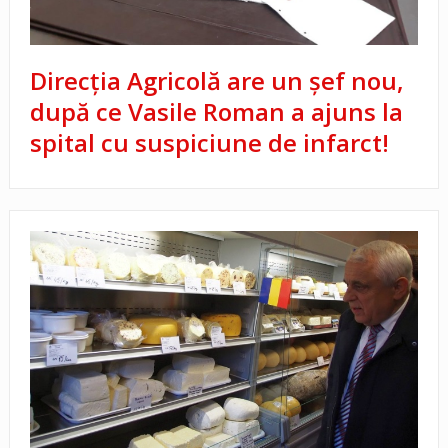
Direcţia Agricolă are un şef nou,
după ce Vasile Roman a ajuns la
spital cu suspiciune de infarct!