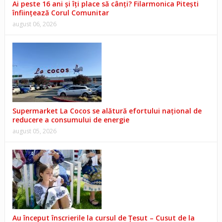
Ai peste 16 ani și îți place să cânți? Filarmonica Pitești
înființează Corul Comunitar
august 06, 2026
Supermarket La Cocos se alătură efortului național de
reducere a consumului de energie
august 05, 2026
Au început înscrierile la cursul de Țesut – Cusut de la