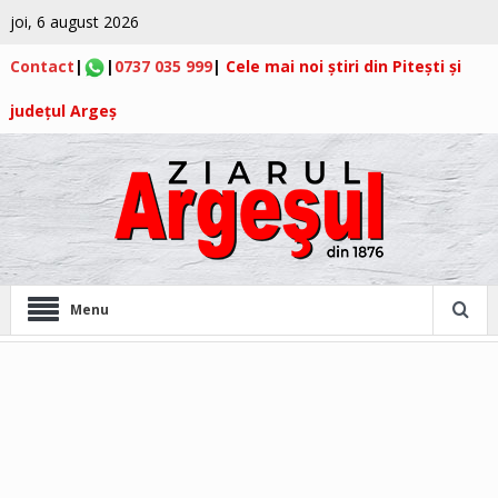
joi, 6 august 2026
Contact
|
|
0737 035 999
|
Cele mai noi știri din Pitești și
județul Argeș
Menu