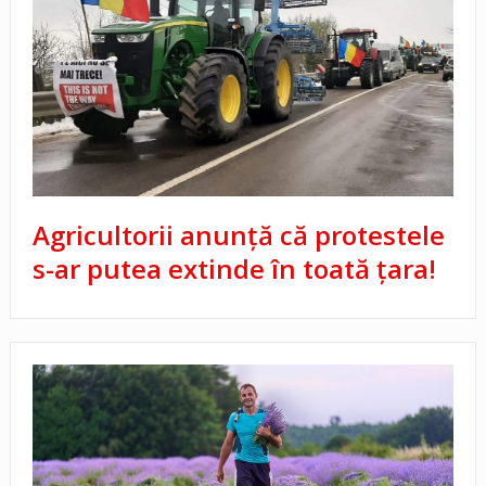
Agricultorii anunţă că protestele
s-ar putea extinde în toată ţara!