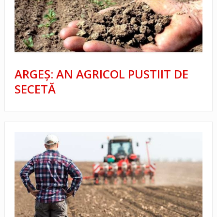
ARGEŞ: AN AGRICOL PUSTIIT DE
SECETĂ