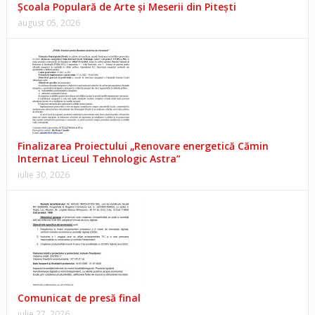
Școala Populară de Arte și Meserii din Pitești
august 05, 2026
Finalizarea Proiectului „Renovare energetică Cămin
Internat Liceul Tehnologic Astra”
iulie 30, 2026
Comunicat de presă final
iulie 27, 2026