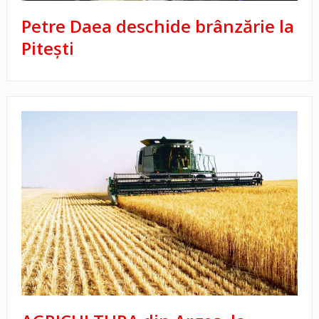
Petre Daea deschide brânzărie la
Pitești