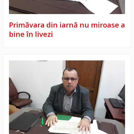
Primăvara din iarnă nu miroase a
bine în livezi