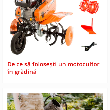
De ce să folosești un motocultor
în grădină