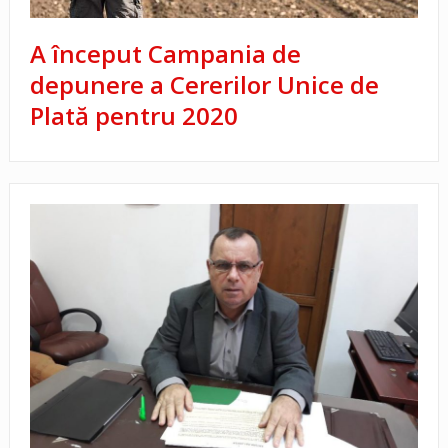
A început Campania de
depunere a Cererilor Unice de
Plată pentru 2020