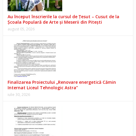
Au început înscrierile la cursul de Țesut – Cusut de la
Școala Populară de Arte și Meserii din Pitești
august 05, 2026
Finalizarea Proiectului „Renovare energetică Cămin
Internat Liceul Tehnologic Astra”
iulie 30, 2026