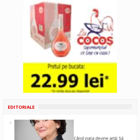
EDITORIALE
Când viața devine artă: Să