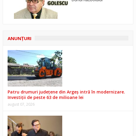
ANUNŢURI
Patru drumuri județene din Argeș intră în modernizare.
Investiții de peste 63 de milioane lei
august 07, 2026