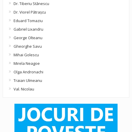
Dr. Tiberiu Stănescu
Dr. Viorel Pătraşcu
Eduard Tomaziu
Gabriel Lixandru
George Olteanu
Gheorghe Savu
Mihai Golescu
Mirela Neagoe
Olga Andronachi
Traian Ulmeanu
Val. Nicolau