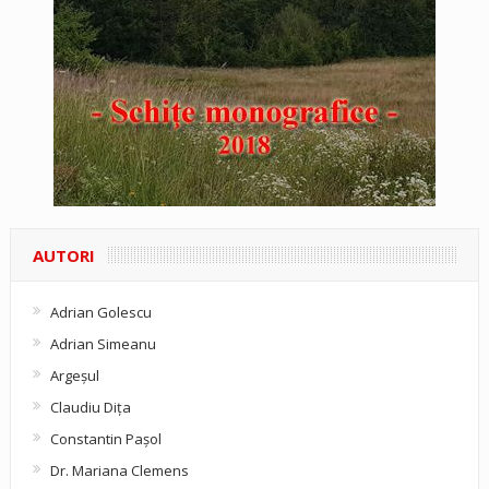
AUTORI
Adrian Golescu
Adrian Simeanu
Argeşul
Claudiu Diţa
Constantin Pașol
Dr. Mariana Clemens