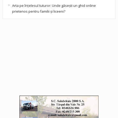
Arta pe înțelesul tuturor: Unde găsești un ghid online
prietenos pentru familii și liceeni?