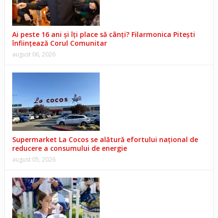
Ai peste 16 ani și îți place să cânți? Filarmonica Pitești
înființează Corul Comunitar
august 06, 2026
Supermarket La Cocos se alătură efortului național de
reducere a consumului de energie
august 05, 2026