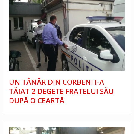
UN TÂNĂR DIN CORBENI I-A
TĂIAT 2 DEGETE FRATELUI SĂU
DUPĂ O CEARTĂ