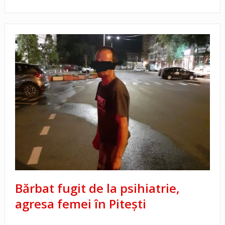
Bărbat fugit de la psihiatrie,
agresa femei în Pitești