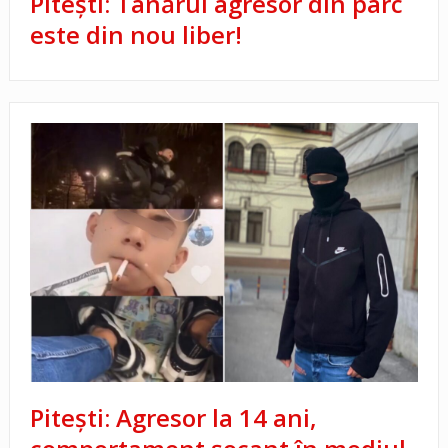
Pitești: Tânărul agresor din parc
este din nou liber!
Pitești: Agresor la 14 ani,