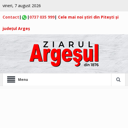
vineri, 7 august 2026
Contact
|
|
0737 035 999
|
Cele mai noi știri din Pitești și
județul Argeș
Menu