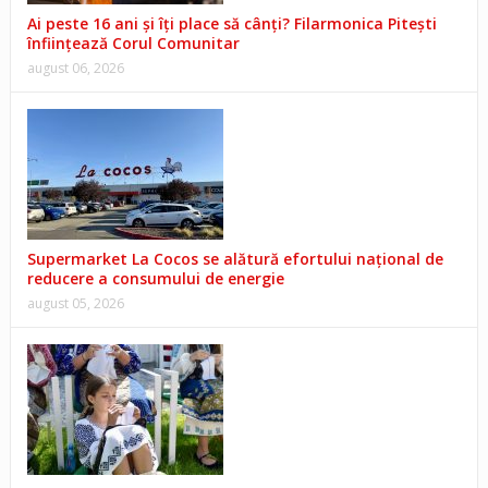
Ai peste 16 ani și îți place să cânți? Filarmonica Pitești
înființează Corul Comunitar
august 06, 2026
Supermarket La Cocos se alătură efortului național de
reducere a consumului de energie
august 05, 2026