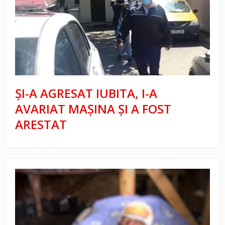
ȘI-A AGRESAT IUBITA, I-A
AVARIAT MAȘINA ȘI A FOST
ARESTAT