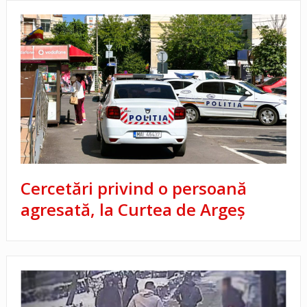
Cercetări privind o persoană
agresată, la Curtea de Argeș