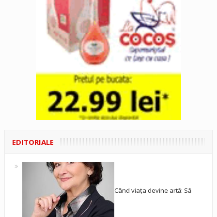
EDITORIALE
Când viața devine artă: Să