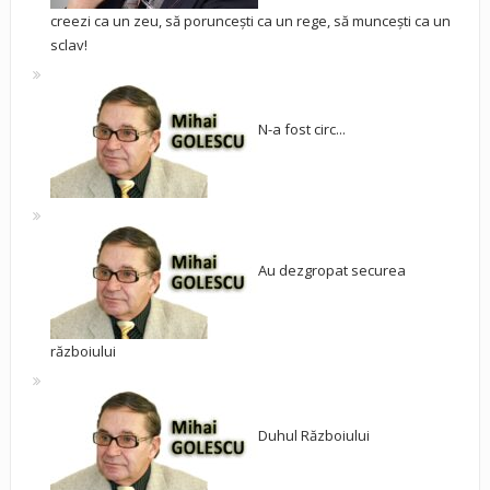
creezi ca un zeu, să poruncești ca un rege, să muncești ca un
sclav!
N-a fost circ...
Au dezgropat securea
războiului
Duhul Războiului