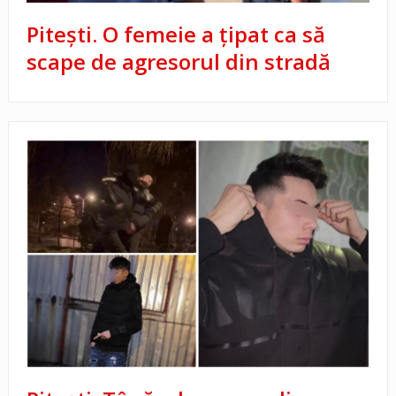
Pitești. O femeie a țipat ca să
scape de agresorul din stradă