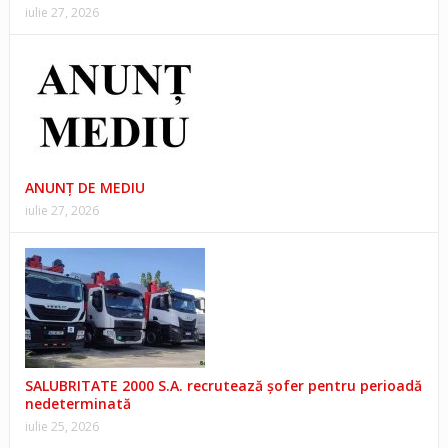
iulie 27, 2026
ANUNŢ DE MEDIU
iulie 27, 2026
SALUBRITATE 2000 S.A. recrutează șofer pentru perioadă
nedeterminată
iulie 25, 2026