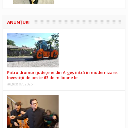
ANUNŢURI
Patru drumuri județene din Argeș intră în modernizare.
Investiții de peste 63 de milioane lei
august 07, 2026