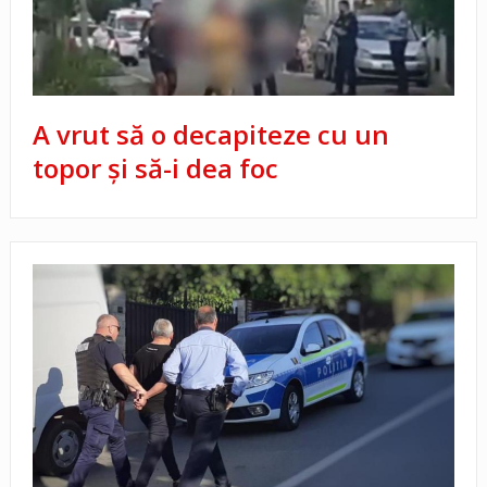
A vrut să o decapiteze cu un
topor și să-i dea foc