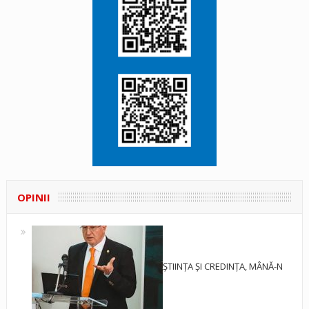
OPINII
ȘTIINȚA ȘI CREDINȚA, MÂNĂ-N