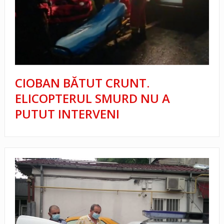
CIOBAN BĂTUT CRUNT.
ELICOPTERUL SMURD NU A
PUTUT INTERVENI