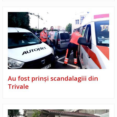
Au fost prinşi scandalagiii din
Trivale