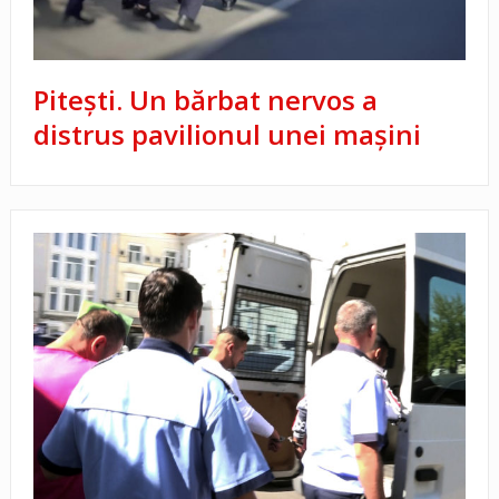
Pitești. Un bărbat nervos a
distrus pavilionul unei mașini