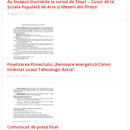
Au început înscrierile la cursul de Țesut – Cusut de la
Școala Populară de Arte și Meserii din Pitești
august 05, 2026
Finalizarea Proiectului „Renovare energetică Cămin
Internat Liceul Tehnologic Astra”
iulie 30, 2026
Comunicat de presă final