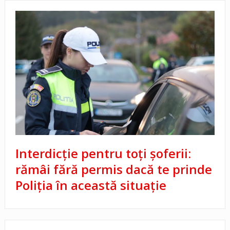
Interdicție pentru toți șoferii:
rămâi fără permis dacă te prinde
Poliția în această situație