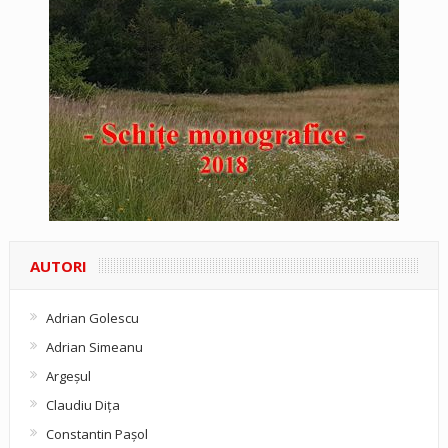
AUTORI
Adrian Golescu
Adrian Simeanu
Argeşul
Claudiu Diţa
Constantin Pașol