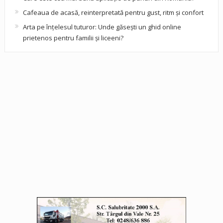
Cafeaua de acasă, reinterpretată pentru gust, ritm și confort
Arta pe înțelesul tuturor: Unde găsești un ghid online
prietenos pentru familii și liceeni?