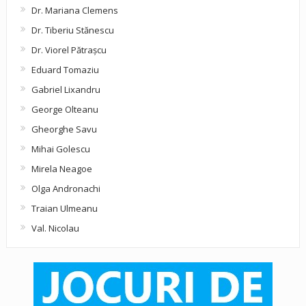
Dr. Mariana Clemens
Dr. Tiberiu Stănescu
Dr. Viorel Pătraşcu
Eduard Tomaziu
Gabriel Lixandru
George Olteanu
Gheorghe Savu
Mihai Golescu
Mirela Neagoe
Olga Andronachi
Traian Ulmeanu
Val. Nicolau