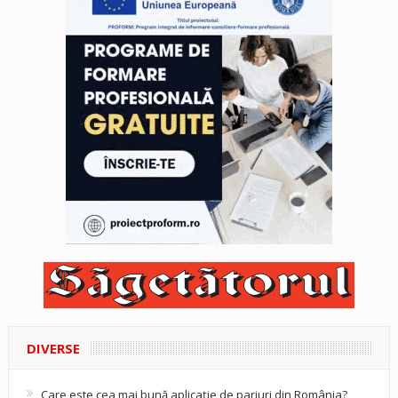
DIVERSE
Care este cea mai bună aplicație de pariuri din România?