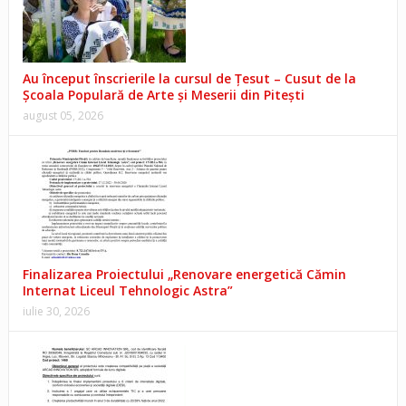
Au început înscrierile la cursul de Țesut – Cusut de la
Școala Populară de Arte și Meserii din Pitești
august 05, 2026
Finalizarea Proiectului „Renovare energetică Cămin
Internat Liceul Tehnologic Astra”
iulie 30, 2026