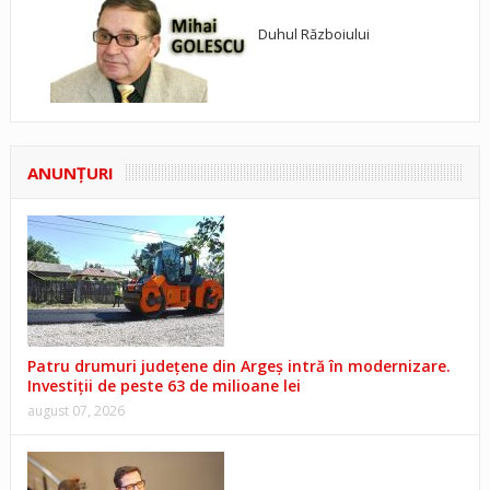
Duhul Războiului
ANUNŢURI
Patru drumuri județene din Argeș intră în modernizare.
Investiții de peste 63 de milioane lei
august 07, 2026