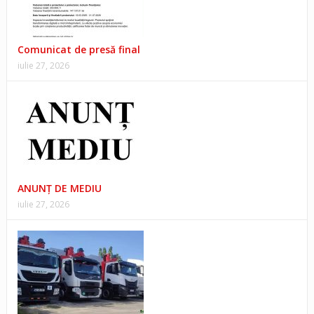
Comunicat de presă final
iulie 27, 2026
ANUNŢ DE MEDIU
iulie 27, 2026