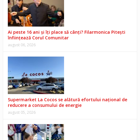
Ai peste 16 ani și îți place să cânți? Filarmonica Pitești
înființează Corul Comunitar
august 06, 2026
Supermarket La Cocos se alătură efortului național de
reducere a consumului de energie
august 05, 2026