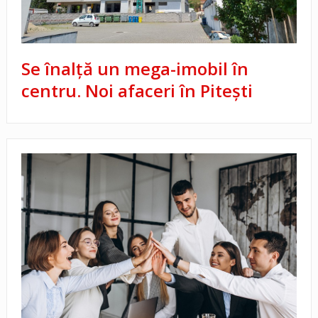
Se înalță un mega-imobil în
centru. Noi afaceri în Pitești