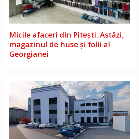
Micile afaceri din Piteşti. Astăzi,
magazinul de huse şi folii al
Georgianei