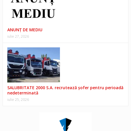
ANUNŢ DE MEDIU
iulie 27, 2026
SALUBRITATE 2000 S.A. recrutează șofer pentru perioadă
nedeterminată
iulie 25, 2026