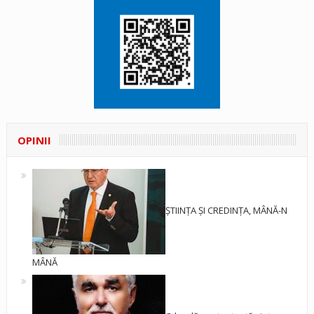
OPINII
ȘTIINȚA ȘI CREDINȚA, MÂNĂ-N
MÂNĂ