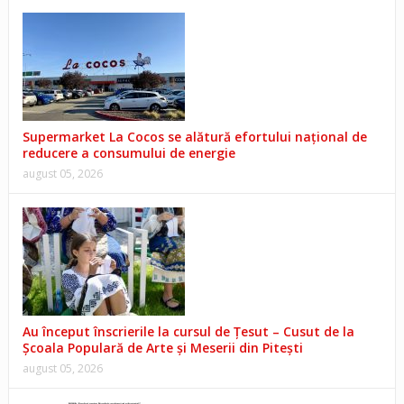
Supermarket La Cocos se alătură efortului național de
reducere a consumului de energie
august 05, 2026
Au început înscrierile la cursul de Țesut – Cusut de la
Școala Populară de Arte și Meserii din Pitești
august 05, 2026