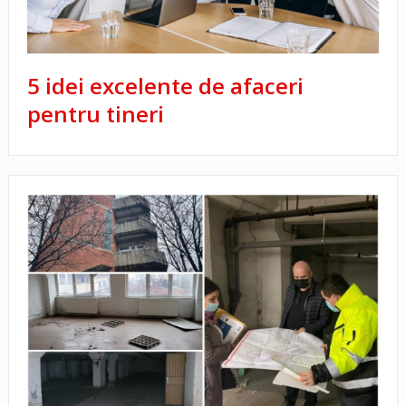
5 idei excelente de afaceri
pentru tineri