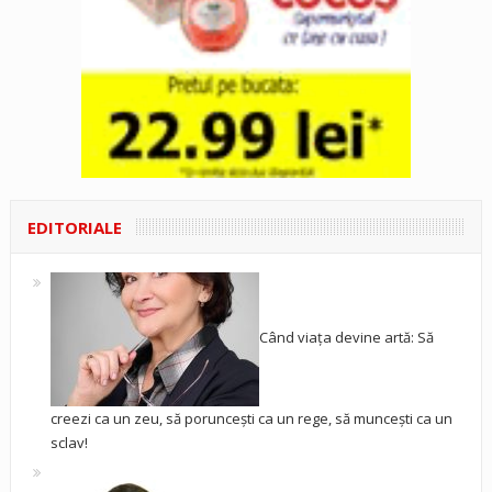
EDITORIALE
Când viața devine artă: Să
creezi ca un zeu, să poruncești ca un rege, să muncești ca un
sclav!