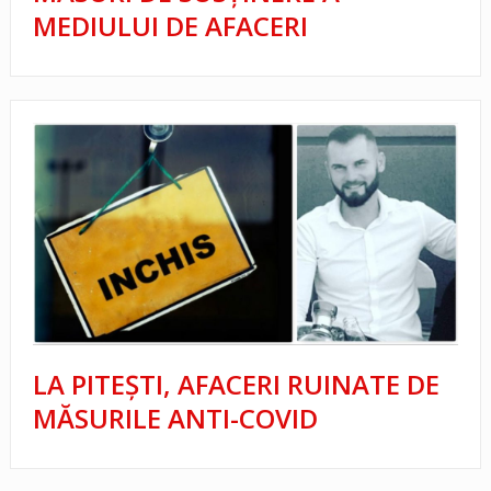
MEDIULUI DE AFACERI
LA PITEŞTI, AFACERI RUINATE DE
MĂSURILE ANTI-COVID