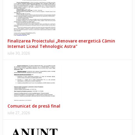
Finalizarea Proiectului „Renovare energetică Cămin
Internat Liceul Tehnologic Astra”
iulie 30, 2026
Comunicat de presă final
iulie 27, 2026