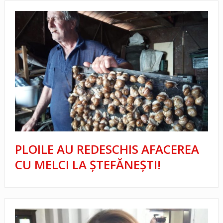
PLOILE AU REDESCHIS AFACEREA
CU MELCI LA ŞTEFĂNEŞTI!