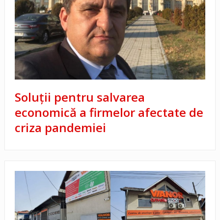
Soluții pentru salvarea
economică a firmelor afectate de
criza pandemiei