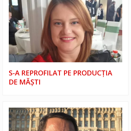
S-A REPROFILAT PE PRODUCŢIA
DE MĂŞTI