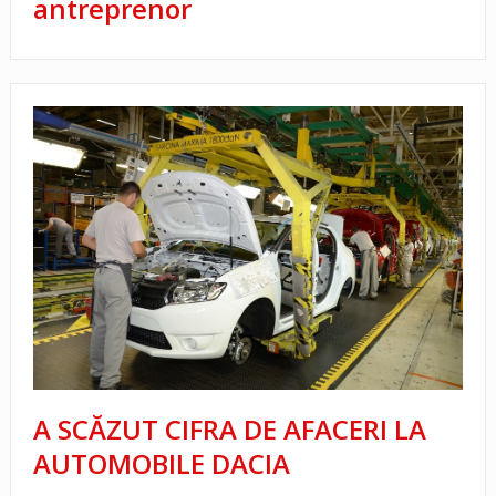
antreprenor
A SCĂZUT CIFRA DE AFACERI LA
AUTOMOBILE DACIA