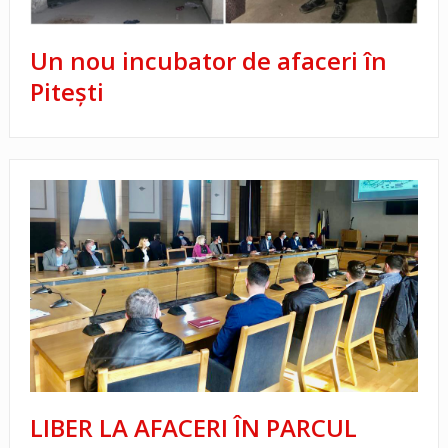
Un nou incubator de afaceri în
Pitești
LIBER LA AFACERI ÎN PARCUL