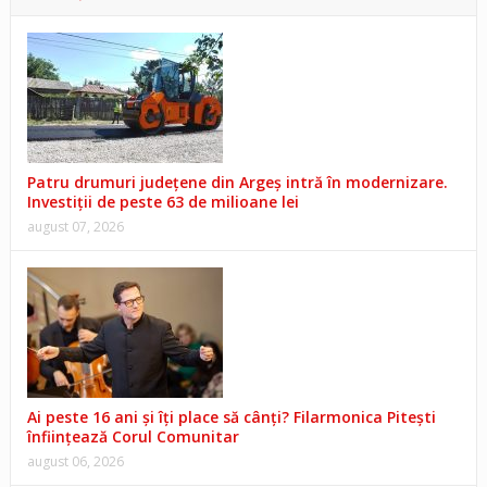
Patru drumuri județene din Argeș intră în modernizare.
Investiții de peste 63 de milioane lei
august 07, 2026
Ai peste 16 ani și îți place să cânți? Filarmonica Pitești
înființează Corul Comunitar
august 06, 2026