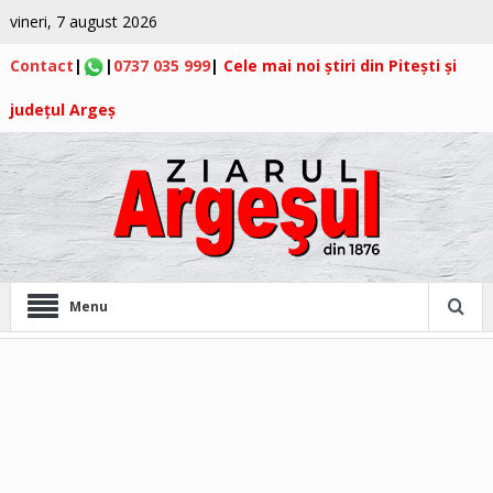
vineri, 7 august 2026
Contact
|
|
0737 035 999
|
Cele mai noi știri din Pitești și
județul Argeș
Menu