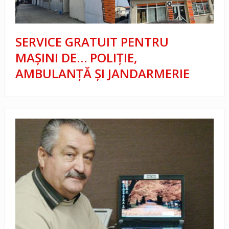
SERVICE GRATUIT PENTRU
MAŞINI DE… POLIŢIE,
AMBULANŢĂ ŞI JANDARMERIE