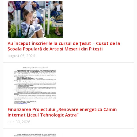
Au început înscrierile la cursul de Țesut – Cusut de la
Școala Populară de Arte și Meserii din Pitești
august 05, 2026
Finalizarea Proiectului „Renovare energetică Cămin
Internat Liceul Tehnologic Astra”
iulie 30, 2026