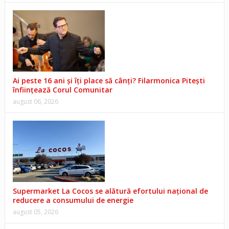
Ai peste 16 ani și îți place să cânți? Filarmonica Pitești
înființează Corul Comunitar
august 06, 2026
Supermarket La Cocos se alătură efortului național de
reducere a consumului de energie
august 05, 2026