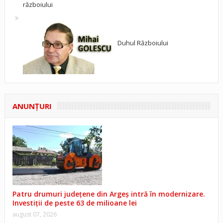
războiului
Duhul Războiului
ANUNŢURI
Patru drumuri județene din Argeș intră în modernizare.
Investiții de peste 63 de milioane lei
august 07, 2026