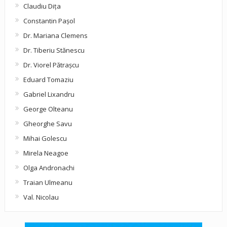
Claudiu Diţa
Constantin Pașol
Dr. Mariana Clemens
Dr. Tiberiu Stănescu
Dr. Viorel Pătraşcu
Eduard Tomaziu
Gabriel Lixandru
George Olteanu
Gheorghe Savu
Mihai Golescu
Mirela Neagoe
Olga Andronachi
Traian Ulmeanu
Val. Nicolau