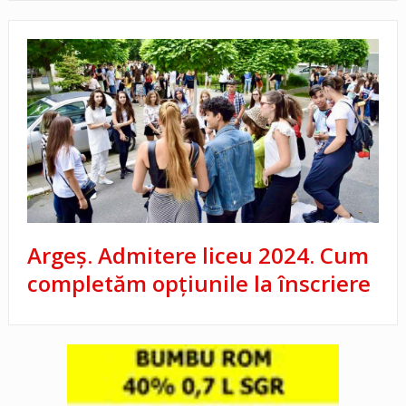
Argeș. Admitere liceu 2024. Cum
completăm opțiunile la înscriere