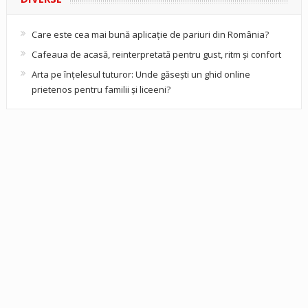
Care este cea mai bună aplicație de pariuri din România?
Cafeaua de acasă, reinterpretată pentru gust, ritm și confort
Arta pe înțelesul tuturor: Unde găsești un ghid online
prietenos pentru familii și liceeni?