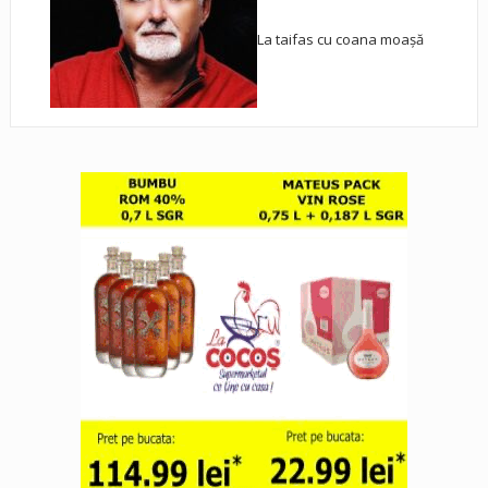
La taifas cu coana moașă