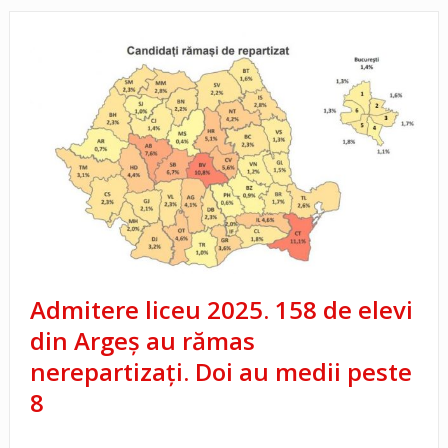
Admitere liceu 2025. 158 de elevi
din Argeș au rămas
nerepartizaţi. Doi au medii peste
8