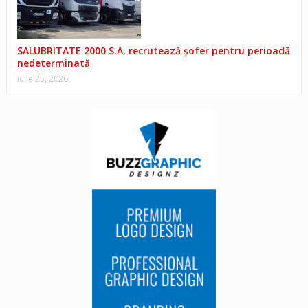
SALUBRITATE 2000 S.A. recrutează șofer pentru perioadă
nedeterminată
iulie 25, 2026