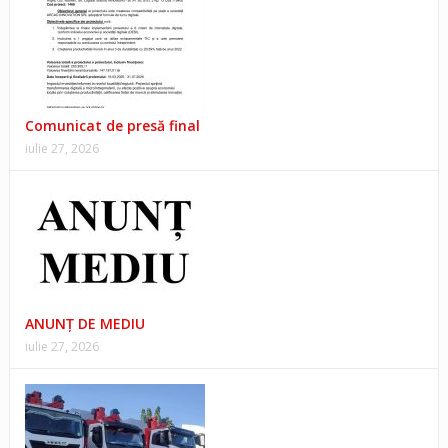
Comunicat de presă final
iulie 27, 2026
ANUNŢ DE MEDIU
iulie 27, 2026