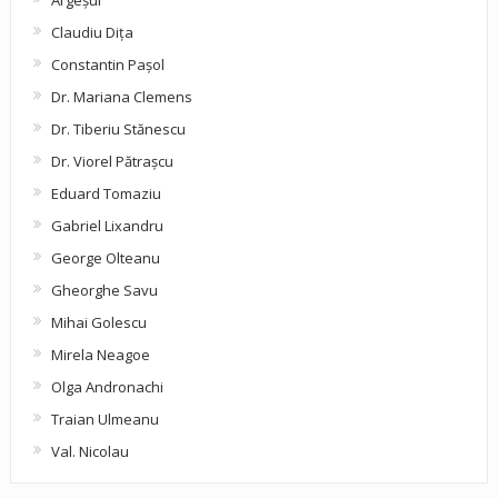
Claudiu Diţa
Constantin Pașol
Dr. Mariana Clemens
Dr. Tiberiu Stănescu
Dr. Viorel Pătraşcu
Eduard Tomaziu
Gabriel Lixandru
George Olteanu
Gheorghe Savu
Mihai Golescu
Mirela Neagoe
Olga Andronachi
Traian Ulmeanu
Val. Nicolau