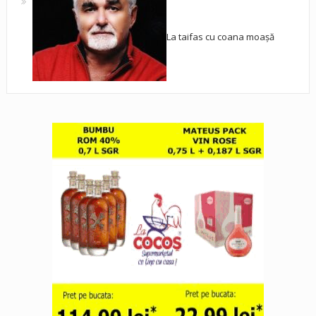
La taifas cu coana moașă