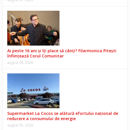
Ai peste 16 ani și îți place să cânți? Filarmonica Pitești
înființează Corul Comunitar
august 06, 2026
Supermarket La Cocos se alătură efortului național de
reducere a consumului de energie
august 05, 2026