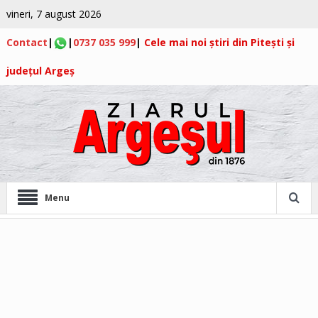
vineri, 7 august 2026
Contact
|
|
0737 035 999
|
Cele mai noi știri din Pitești și
județul Argeș
Menu