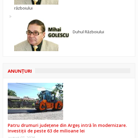
războiului
Duhul Războiului
ANUNŢURI
Patru drumuri județene din Argeș intră în modernizare.
Investiții de peste 63 de milioane lei
august 07, 2026