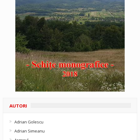
AUTORI
Adrian Golescu
Adrian Simeanu
Argeşul