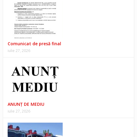
Comunicat de presă final
iulie 27, 2026
ANUNŢ DE MEDIU
iulie 27, 2026