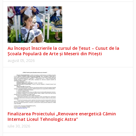
Au început înscrierile la cursul de Țesut – Cusut de la
Școala Populară de Arte și Meserii din Pitești
august 05, 2026
Finalizarea Proiectului „Renovare energetică Cămin
Internat Liceul Tehnologic Astra”
iulie 30, 2026