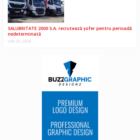
SALUBRITATE 2000 S.A. recrutează șofer pentru perioadă
nedeterminată
iulie 25, 2026