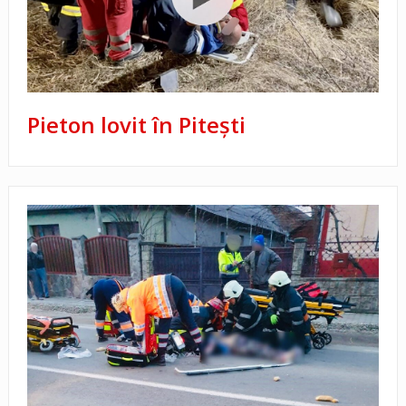
Pieton lovit în Pitești