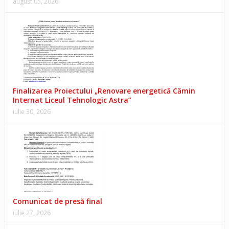
august 05, 2026
Finalizarea Proiectului „Renovare energetică Cămin
Internat Liceul Tehnologic Astra”
iulie 30, 2026
Comunicat de presă final
iulie 27, 2026