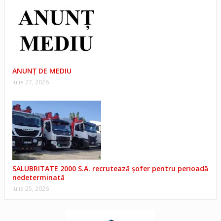
ANUNŢ DE MEDIU
iulie 27, 2026
SALUBRITATE 2000 S.A. recrutează șofer pentru perioadă
nedeterminată
iulie 25, 2026