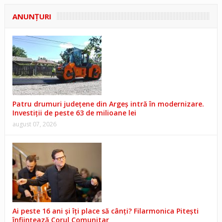
ANUNŢURI
Patru drumuri județene din Argeș intră în modernizare.
Investiții de peste 63 de milioane lei
august 07, 2026
Ai peste 16 ani și îți place să cânți? Filarmonica Pitești
înființează Corul Comunitar