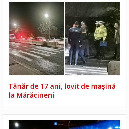
Tânăr de 17 ani, lovit de mașină
la Mărăcineni