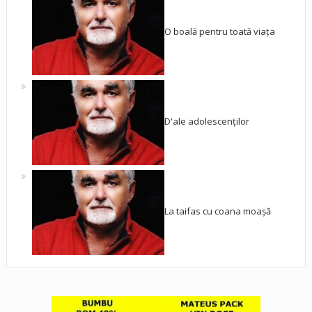
O boală pentru toată viața
D'ale adolescenților
La taifas cu coana moașă