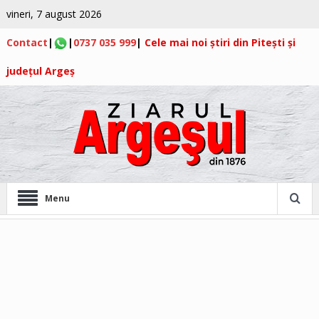
vineri, 7 august 2026
Contact
|
|
0737 035 999
|
Cele mai noi știri din Pitești și
județul Argeș
Menu