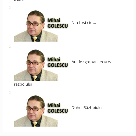
N-a fost circ...
Au dezgropat securea
războiului
Duhul Războiului