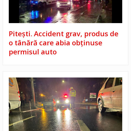
Pitești. Accident grav, produs de
o tânără care abia obținuse
permisul auto