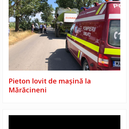
Pieton lovit de mașină la
Mărăcineni