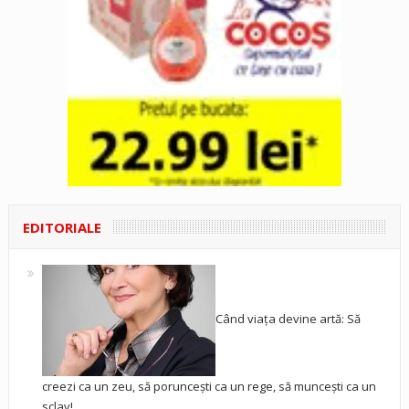
EDITORIALE
Când viața devine artă: Să
creezi ca un zeu, să poruncești ca un rege, să muncești ca un
sclav!