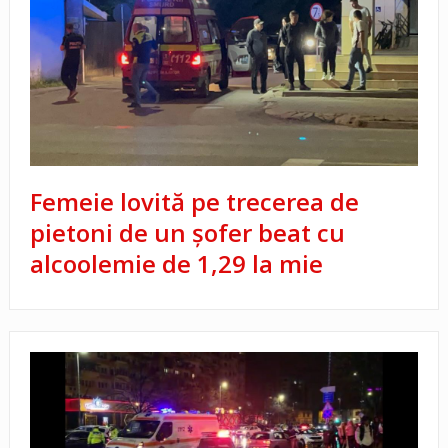
Femeie lovită pe trecerea de
pietoni de un șofer beat cu
alcoolemie de 1,29 la mie