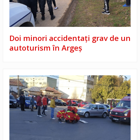
Doi minori accidentați grav de un
autoturism în Argeș