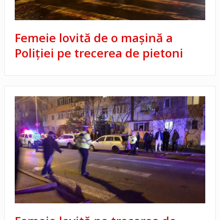
Femeie lovită de o mașină a
Poliției pe trecerea de pietoni