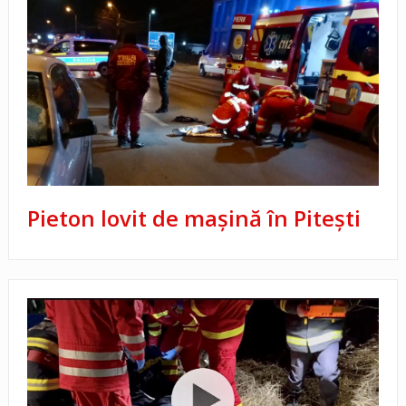
Pieton lovit de mașină în Pitești