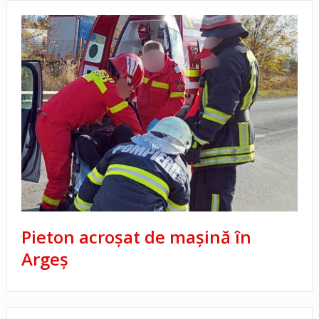
Pieton acroșat de mașină în
Argeș