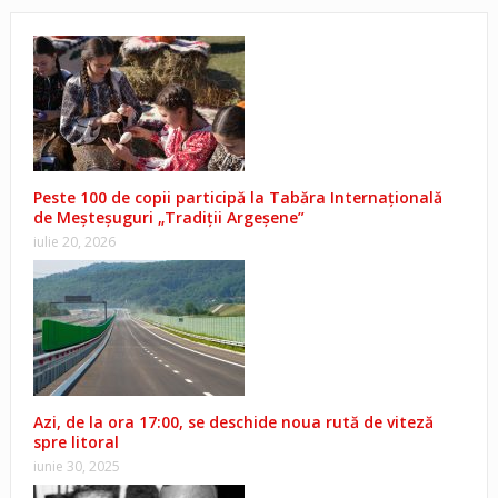
Peste 100 de copii participă la Tabăra Internațională
de Meșteșuguri „Tradiții Argeșene”
iulie 20, 2026
Azi, de la ora 17:00, se deschide noua rută de viteză
spre litoral
iunie 30, 2025