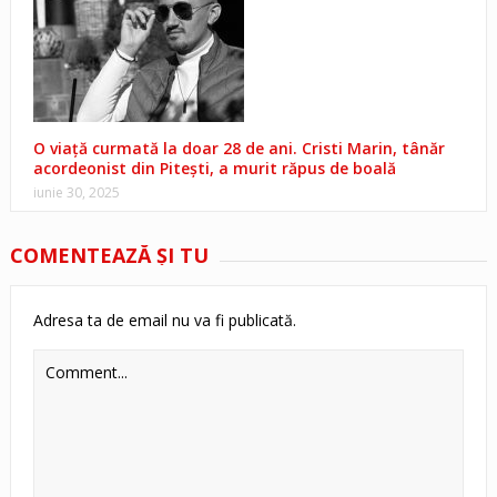
O viață curmată la doar 28 de ani. Cristi Marin, tânăr
acordeonist din Pitești, a murit răpus de boală
iunie 30, 2025
COMENTEAZĂ ŞI TU
Adresa ta de email nu va fi publicată.