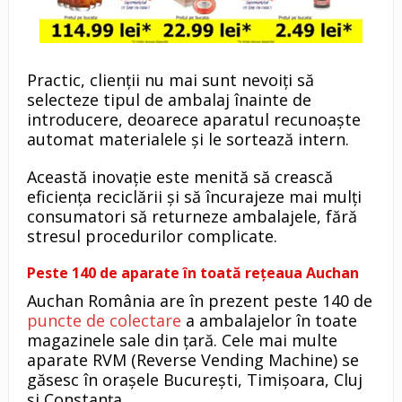
Practic, clienții nu mai sunt nevoiți să
selecteze tipul de ambalaj înainte de
introducere, deoarece aparatul recunoaște
automat materialele și le sortează intern.
Această inovație este menită să crească
eficiența reciclării și să încurajeze mai mulți
consumatori să returneze ambalajele, fără
stresul procedurilor complicate.
Peste 140 de aparate în toată rețeaua Auchan
Auchan România are în prezent peste 140 de
puncte de colectare
a ambalajelor în toate
magazinele sale din țară. Cele mai multe
aparate RVM (Reverse Vending Machine) se
găsesc în orașele București, Timișoara, Cluj
și Constanța.