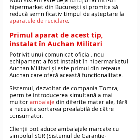
Noul sistem este deja funcțional într-un
hipermarket din București și promite să
reducă semnificativ timpul de așteptare la
aparatele de reciclare
.
Primul aparat de acest tip,
instalat în Auchan Militari
Potrivit unui comunicat oficial, noul
echipament a fost instalat în hipermarketul
Auchan Militari și este primul din rețeaua
Auchan care oferă această funcționalitate.
Sistemul, dezvoltat de compania Tomra,
permite introducerea simultană a mai
multor
ambalaje
din diferite materiale, fără
a necesita sortarea prealabilă de către
consumator.
Clienții pot aduce ambalajele marcate cu
simbolul SGR (Sistemul de Garanție-