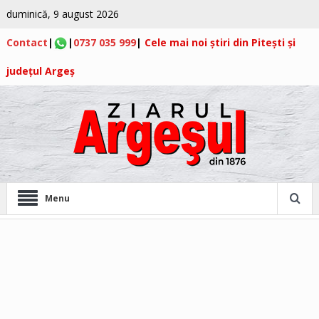
duminică, 9 august 2026
Contact
|
|
0737 035 999
|
Cele mai noi știri din Pitești și
județul Argeș
Menu