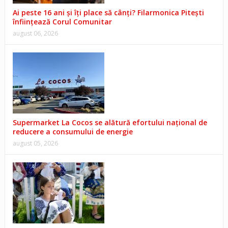
Ai peste 16 ani și îți place să cânți? Filarmonica Pitești
înființează Corul Comunitar
august 06, 2026
Supermarket La Cocos se alătură efortului național de
reducere a consumului de energie
august 05, 2026