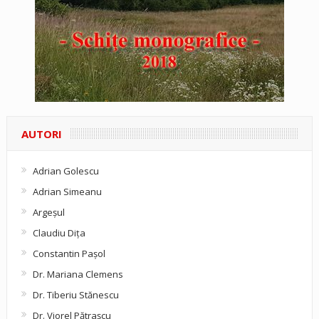
AUTORI
Adrian Golescu
Adrian Simeanu
Argeşul
Claudiu Diţa
Constantin Pașol
Dr. Mariana Clemens
Dr. Tiberiu Stănescu
Dr. Viorel Pătraşcu