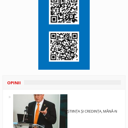
OPINII
ȘTIINȚA ȘI CREDINȚA, MÂNĂ-N