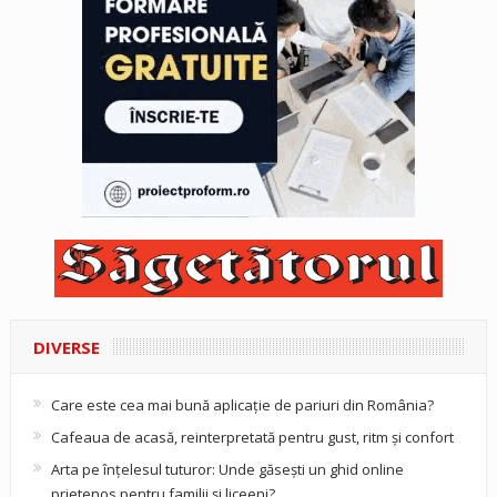
DIVERSE
Care este cea mai bună aplicație de pariuri din România?
Cafeaua de acasă, reinterpretată pentru gust, ritm și confort
Arta pe înțelesul tuturor: Unde găsești un ghid online
prietenos pentru familii și liceeni?