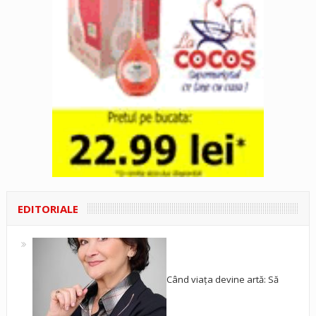
EDITORIALE
Când viața devine artă: Să