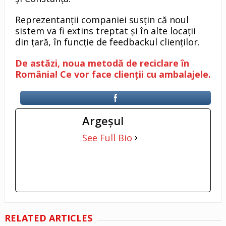
Reprezentanții companiei susțin că noul
sistem va fi extins treptat și în alte locații
din țară, în funcție de feedbackul clienților.
De astăzi, noua metodă de reciclare în
România! Ce vor face clienții cu ambalajele.
Argeşul
See Full Bio
RELATED ARTICLES