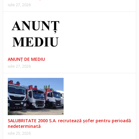
iulie 27, 2026
ANUNŢ DE MEDIU
iulie 27, 2026
SALUBRITATE 2000 S.A. recrutează șofer pentru perioadă
nedeterminată
iulie 25, 2026