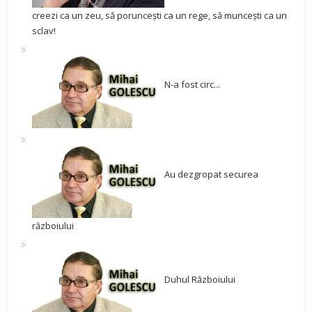
creezi ca un zeu, să poruncești ca un rege, să muncești ca un
sclav!
N-a fost circ...
Au dezgropat securea
războiului
Duhul Războiului