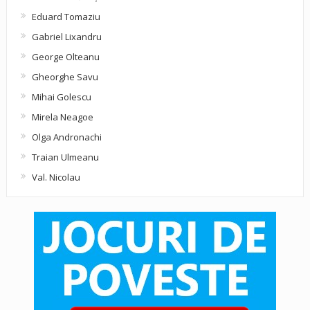
Eduard Tomaziu
Gabriel Lixandru
George Olteanu
Gheorghe Savu
Mihai Golescu
Mirela Neagoe
Olga Andronachi
Traian Ulmeanu
Val. Nicolau