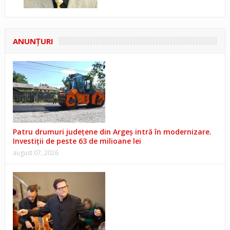
ANUNŢURI
Patru drumuri județene din Argeș intră în modernizare.
Investiții de peste 63 de milioane lei
august 07, 2026