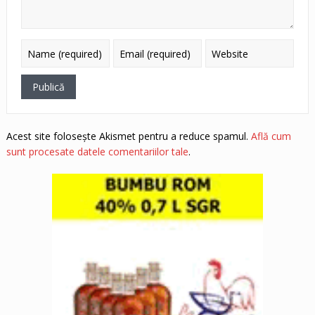
Acest site folosește Akismet pentru a reduce spamul.
Află cum
sunt procesate datele comentariilor tale
.