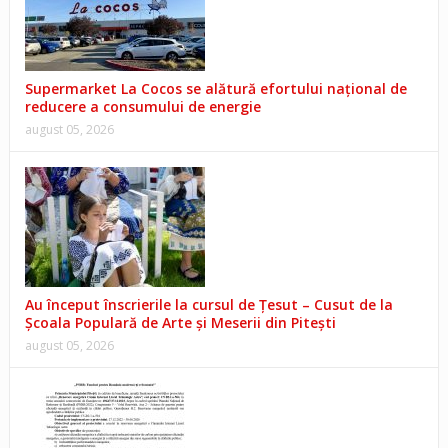
Supermarket La Cocos se alătură efortului național de
reducere a consumului de energie
august 05, 2026
Au început înscrierile la cursul de Țesut – Cusut de la
Școala Populară de Arte și Meserii din Pitești
august 05, 2026