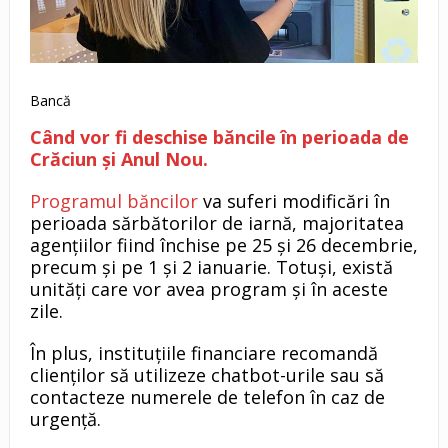
Bancă
Când vor fi deschise băncile în perioada de
Crăciun și Anul Nou.
Programul băncilor
va suferi modificări în
perioada sărbătorilor de iarnă, majoritatea
agențiilor fiind închise pe 25 și 26 decembrie,
precum și pe 1 și 2 ianuarie. Totuși, există
unități care vor avea program și în aceste
zile.
În plus, instituțiile financiare recomandă
clienților să utilizeze chatbot-urile sau să
contacteze numerele de telefon în caz de
urgență.