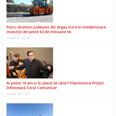
Patru drumuri județene din Argeș intră în modernizare.
Investiții de peste 63 de milioane lei
august 07, 2026
Ai peste 16 ani și îți place să cânți? Filarmonica Pitești
înființează Corul Comunitar
august 06, 2026