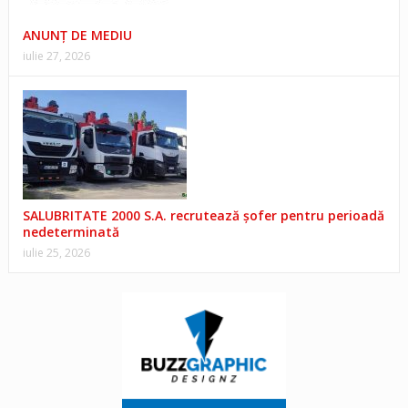
ANUNŢ DE MEDIU
iulie 27, 2026
SALUBRITATE 2000 S.A. recrutează șofer pentru perioadă
nedeterminată
iulie 25, 2026