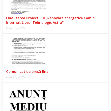
Finalizarea Proiectului „Renovare energetică Cămin
Internat Liceul Tehnologic Astra”
iulie 30, 2026
Comunicat de presă final
iulie 27, 2026