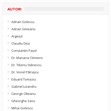
AUTORI
Adrian Golescu
Adrian Simeanu
Argeşul
Claudiu Diţa
Constantin Pașol
Dr. Mariana Clemens
Dr. Tiberiu Stănescu
Dr. Viorel Pătraşcu
Eduard Tomaziu
Gabriel Lixandru
George Olteanu
Gheorghe Savu
Mihai Golescu