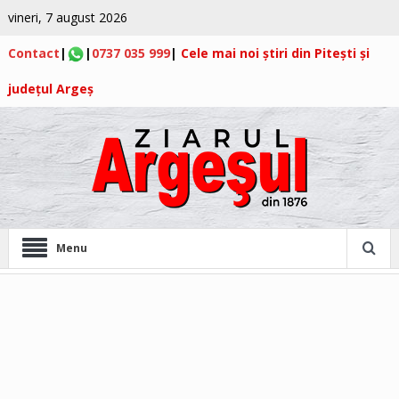
vineri, 7 august 2026
Contact
|
|
0737 035 999
|
Cele mai noi știri din Pitești și
județul Argeș
Menu