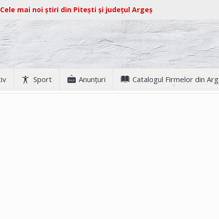
Cele mai noi știri din Pitești și județul Argeș
iv
Sport
Anunţuri
Catalogul Firmelor din Ar