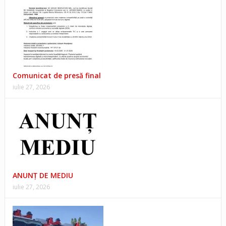
Comunicat de presă final
iulie 27, 2026
ANUNŢ DE MEDIU
iulie 27, 2026