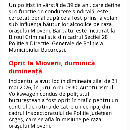
Un polițist în vârstă de 39 de ani, care deține
și o funcție de conducere sindicală, este
cercetat penal după ce a fost prins la volan
sub influența băuturilor alcoolice pe raza
orașului Mioveni. Bărbatul este încadrat la
Biroul Criminalistic din cadrul Secției 28
Poliție a Direcției Generale de Poliție a
Municipiului București.
Oprit la Mioveni, duminică
dimineață
Incidentul a avut loc în dimineața zilei de 31
mai 2026, în jurul orei 06:30. Autoturismul
Volkswagen condus de polițistul
bucureștean a fost oprit în trafic pentru un
control de rutină de către un echipaj din
cadrul Inspectoratului de Poliție Județean
Argeș, care se afla în misiune pe raza
orașului Mioveni.