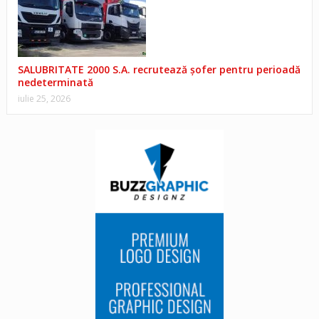
SALUBRITATE 2000 S.A. recrutează șofer pentru perioadă
nedeterminată
iulie 25, 2026