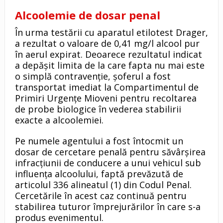
Alcoolemie de dosar penal
În urma testării cu aparatul etilotest Drager,
a rezultat o valoare de 0,41 mg/l alcool pur
în aerul expirat. Deoarece rezultatul indicat
a depășit limita de la care fapta nu mai este
o simplă contravenție, șoferul a fost
transportat imediat la Compartimentul de
Primiri Urgențe Mioveni pentru recoltarea
de probe biologice în vederea stabilirii
exacte a alcoolemiei.
Pe numele agentului a fost întocmit un
dosar de cercetare penală pentru săvârșirea
infracțiunii de conducere a unui vehicul sub
influența alcoolului, faptă prevăzută de
articolul 336 alineatul (1) din Codul Penal.
Cercetările în acest caz continuă pentru
stabilirea tuturor împrejurărilor în care s-a
produs evenimentul.