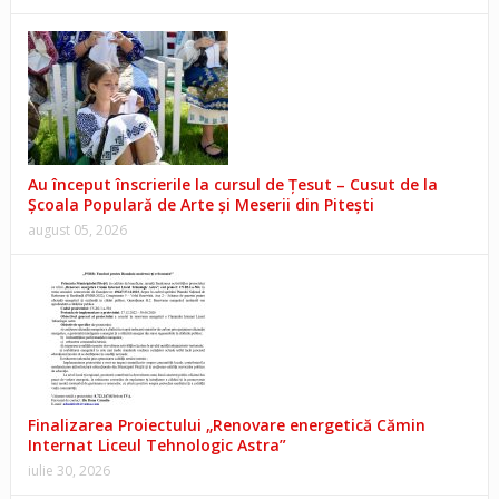
Au început înscrierile la cursul de Țesut – Cusut de la
Școala Populară de Arte și Meserii din Pitești
august 05, 2026
Finalizarea Proiectului „Renovare energetică Cămin
Internat Liceul Tehnologic Astra”
iulie 30, 2026