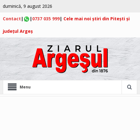
duminică, 9 august 2026
Contact
|
|
0737 035 999
|
Cele mai noi știri din Pitești și
județul Argeș
Menu