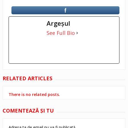
Argeşul
See Full Bio
RELATED ARTICLES
There is no related posts.
COMENTEAZĂ ŞI TU
Adresa ta de email nu va fi publicată.