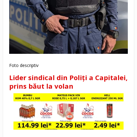
Foto descriptiv
Lider sindical din Poliți a Capitalei,
prins băut la volan