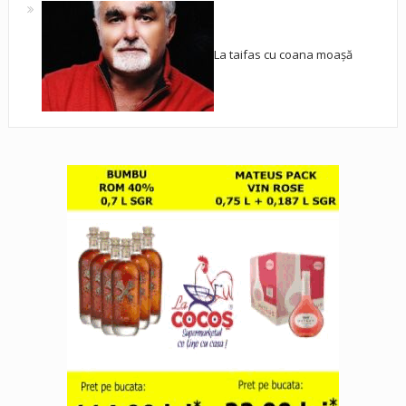
La taifas cu coana moașă