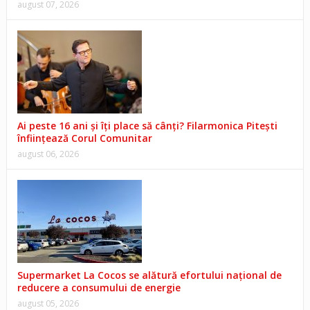
august 07, 2026
Ai peste 16 ani și îți place să cânți? Filarmonica Pitești
înființează Corul Comunitar
august 06, 2026
Supermarket La Cocos se alătură efortului național de
reducere a consumului de energie
august 05, 2026