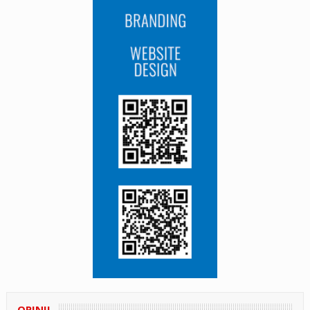
OPINII