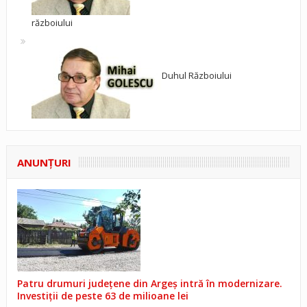
războiului
Duhul Războiului
ANUNŢURI
Patru drumuri județene din Argeș intră în modernizare.
Investiții de peste 63 de milioane lei