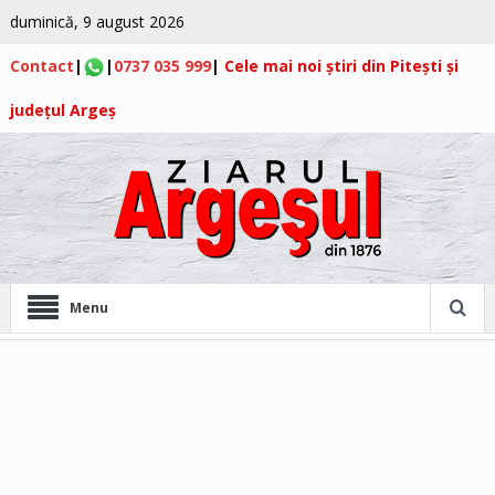
duminică, 9 august 2026
Contact
|
|
0737 035 999
|
Cele mai noi știri din Pitești și
județul Argeș
Menu