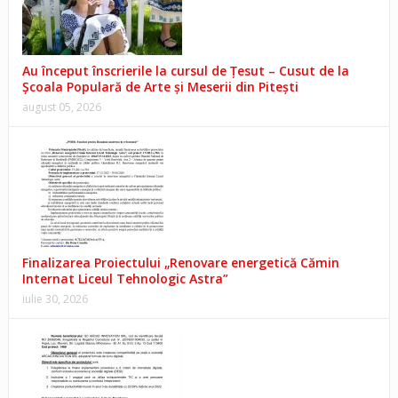
Au început înscrierile la cursul de Țesut – Cusut de la
Școala Populară de Arte și Meserii din Pitești
august 05, 2026
Finalizarea Proiectului „Renovare energetică Cămin
Internat Liceul Tehnologic Astra”
iulie 30, 2026