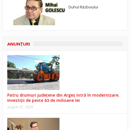
Duhul Războiului
ANUNŢURI
Patru drumuri județene din Argeș intră în modernizare.
Investiții de peste 63 de milioane lei
august 07, 2026