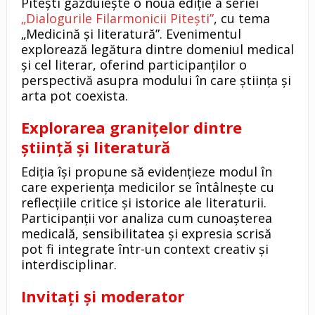
Pitești găzduiește o nouă ediție a seriei
„Dialogurile Filarmonicii Pitești”
, cu tema
„Medicină și literatură”. Evenimentul
explorează legătura dintre domeniul medical
și cel literar, oferind participanților o
perspectivă asupra modului în care știința și
arta pot coexista.
Explorarea granițelor dintre
știință și literatură
Ediția își propune să evidențieze modul în
care experiența medicilor se întâlnește cu
reflecțiile critice și istorice ale literaturii.
Participanții vor analiza cum cunoașterea
medicală, sensibilitatea și expresia scrisă
pot fi integrate într-un context creativ și
interdisciplinar.
Invitați și moderator