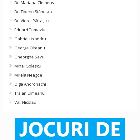
Dr. Mariana Clemens
Dr. Tiberiu Stănescu
Dr. Viorel Pătraşcu
Eduard Tomaziu
Gabriel Lixandru
George Olteanu
Gheorghe Savu
Mihai Golescu
Mirela Neagoe
Olga Andronachi
Traian Ulmeanu
Val. Nicolau