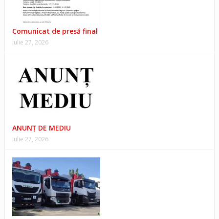
Comunicat de presă final
iulie 27, 2026
ANUNŢ DE MEDIU
iulie 27, 2026