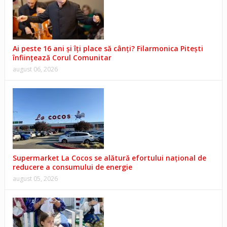
Ai peste 16 ani și îți place să cânți? Filarmonica Pitești
înființează Corul Comunitar
august 06, 2026
Supermarket La Cocos se alătură efortului național de
reducere a consumului de energie
august 05, 2026