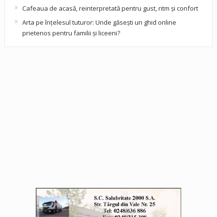
Cafeaua de acasă, reinterpretată pentru gust, ritm și confort
Arta pe înțelesul tuturor: Unde găsești un ghid online
prietenos pentru familii și liceeni?