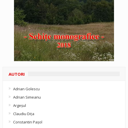
AUTORI
Adrian Golescu
Adrian Simeanu
Argeşul
Claudiu Diţa
Constantin Pașol