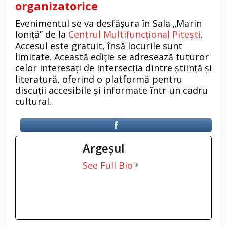
organizatorice
Evenimentul se va desfășura în Sala „Marin
Ioniță” de la
Centrul Multifuncțional Pitești
.
Accesul este gratuit, însă locurile sunt
limitate. Această ediție se adresează tuturor
celor interesați de intersecția dintre știință și
literatură, oferind o platformă pentru
discuții accesibile și informate într-un cadru
cultural.
Argeşul
See Full Bio