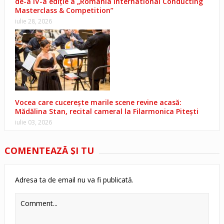
de-a IV-a ediție a „Romania International Conducting
Masterclass & Competition”
iulie 28, 2026
Vocea care cucerește marile scene revine acasă:
Mădălina Stan, recital cameral la Filarmonica Pitești
iulie 03, 2026
COMENTEAZĂ ŞI TU
Adresa ta de email nu va fi publicată.