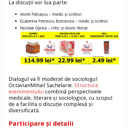
La discuții vor lua parte:
Viorel Pătrașcu – medic și scriitor;
Ecaterina Petrescu Botoncea – medic și scriitor;
Nicolae Oprea – critic și istoric literar.
Dialogul va fi moderat de sociologul
OctavianMihail Sachelarie.
Structura
evenimentului
combină perspectivele
medicale, literare și sociologice, cu scopul
de a facilita o discuție complexă și
diversificată.
Participare și detalii