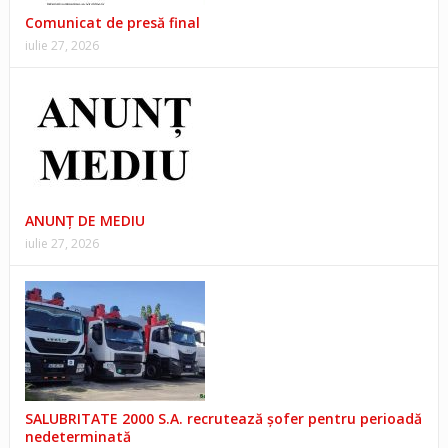
Comunicat de presă final
iulie 27, 2026
ANUNŢ DE MEDIU
iulie 27, 2026
SALUBRITATE 2000 S.A. recrutează șofer pentru perioadă
nedeterminată