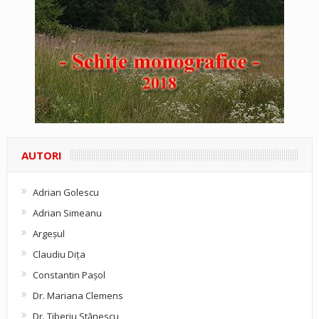
AUTORI
Adrian Golescu
Adrian Simeanu
Argeşul
Claudiu Diţa
Constantin Pașol
Dr. Mariana Clemens
Dr. Tiberiu Stănescu