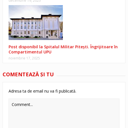
decembrie 19, 2025
Post disponibil la Spitalul Militar Pitești. Îngrijitoare în
Compartimentul UPU
noiembrie 17, 2025
COMENTEAZĂ ŞI TU
Adresa ta de email nu va fi publicată.