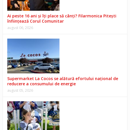
Ai peste 16 ani și îți place să cânți? Filarmonica Pitești
înființează Corul Comunitar
august 06, 2026
Supermarket La Cocos se alătură efortului național de
reducere a consumului de energie
august 05, 2026