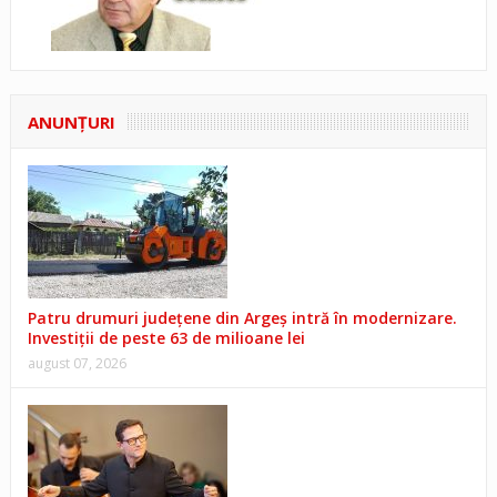
ANUNŢURI
Patru drumuri județene din Argeș intră în modernizare.
Investiții de peste 63 de milioane lei
august 07, 2026