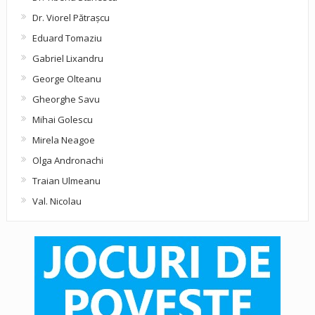
Dr. Viorel Pătraşcu
Eduard Tomaziu
Gabriel Lixandru
George Olteanu
Gheorghe Savu
Mihai Golescu
Mirela Neagoe
Olga Andronachi
Traian Ulmeanu
Val. Nicolau