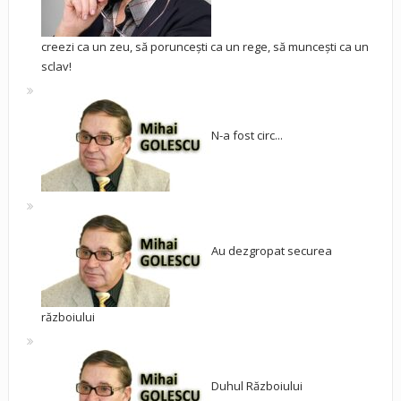
creezi ca un zeu, să poruncești ca un rege, să muncești ca un
sclav!
N-a fost circ...
Au dezgropat securea
războiului
Duhul Războiului