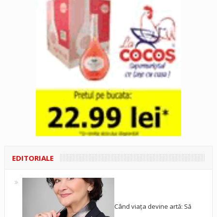
EDITORIALE
Când viața devine artă: Să