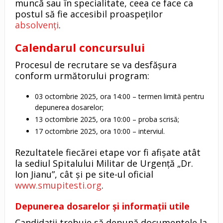
muncă sau în specialitate, ceea ce face ca
postul să fie accesibil proaspeților
absolvenți
.
Calendarul concursului
Procesul de recrutare se va desfășura
conform următorului program:
03 octombrie 2025, ora 14:00 – termen limită pentru
depunerea dosarelor;
13 octombrie 2025, ora 10:00 – proba scrisă;
17 octombrie 2025, ora 10:00 – interviul.
Rezultatele fiecărei etape vor fi afișate atât
la sediul Spitalului Militar de Urgență „Dr.
Ion Jianu”, cât și pe site-ul oficial
www.smupitesti.org
.
Depunerea dosarelor și informații utile
Candidații trebuie să depună documentele la