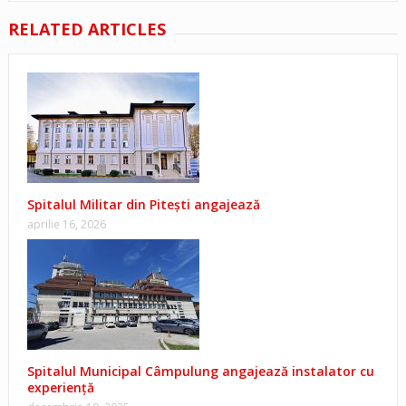
RELATED ARTICLES
Spitalul Militar din Pitești angajează
aprilie 16, 2026
Spitalul Municipal Câmpulung angajează instalator cu
experiență