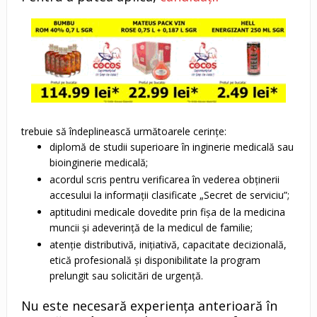
trebuie să îndeplinească următoarele cerințe:
diplomă de studii superioare în inginerie medicală sau
bioinginerie medicală;
acordul scris pentru verificarea în vederea obținerii
accesului la informații clasificate „Secret de serviciu”;
aptitudini medicale dovedite prin fișa de la medicina
muncii și adeverință de la medicul de familie;
atenție distributivă, inițiativă, capacitate decizională,
etică profesională și disponibilitate la program
prelungit sau solicitări de urgență.
Nu este necesară experiența anterioară în