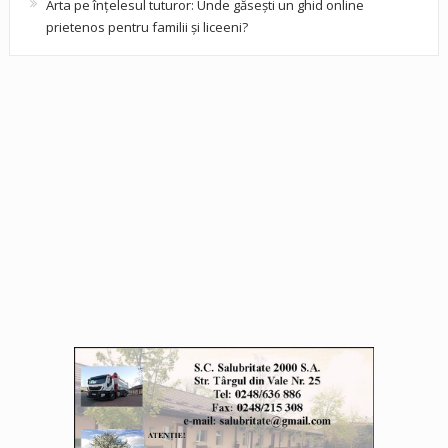
Arta pe înțelesul tuturor: Unde găsești un ghid online
prietenos pentru familii și liceeni?