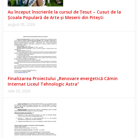
Au început înscrierile la cursul de Țesut – Cusut de la
Școala Populară de Arte și Meserii din Pitești
august 05, 2026
Finalizarea Proiectului „Renovare energetică Cămin
Internat Liceul Tehnologic Astra”
iulie 30, 2026