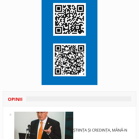
OPINII
ȘTIINȚA ȘI CREDINȚA, MÂNĂ-N