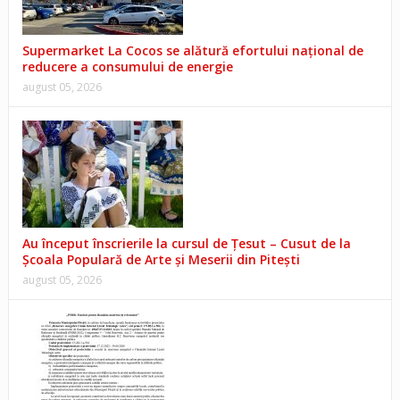
Supermarket La Cocos se alătură efortului național de
reducere a consumului de energie
august 05, 2026
Au început înscrierile la cursul de Țesut – Cusut de la
Școala Populară de Arte și Meserii din Pitești
august 05, 2026