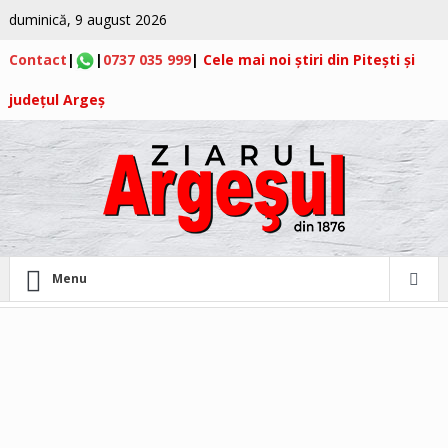
duminică, 9 august 2026
Contact
|
|
0737 035 999
|
Cele mai noi știri din Pitești și
județul Argeș
Menu