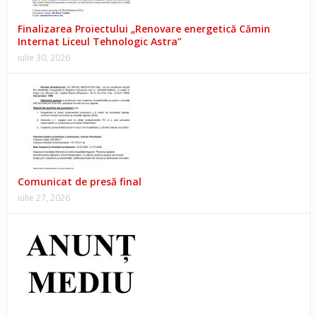
Finalizarea Proiectului „Renovare energetică Cămin
Internat Liceul Tehnologic Astra”
iulie 30, 2026
Comunicat de presă final
iulie 27, 2026