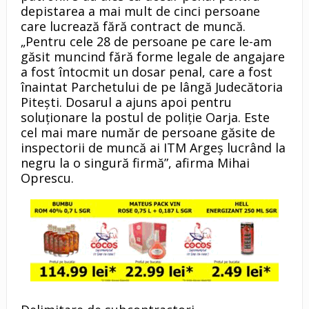
depistarea a mai mult de cinci persoane
care lucrează fără contract de muncă.
„Pentru cele 28 de persoane pe care le-am
găsit muncind fără forme legale de angajare
a fost întocmit un dosar penal, care a fost
înaintat Parchetului de pe lângă Judecătoria
Piteşti. Dosarul a ajuns apoi pentru
soluţionare la postul de poliţie Oarja. Este
cel mai mare număr de persoane găsite de
inspectorii de muncă ai ITM Argeş lucrând la
negru la o singură firmă”, afirma Mihai
Oprescu.