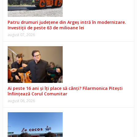
Patru drumuri județene din Argeș intră în modernizare.
Investiții de peste 63 de milioane lei
august 07, 2026
Ai peste 16 ani și îți place să cânți? Filarmonica Pitești
înființează Corul Comunitar
august 06, 2026