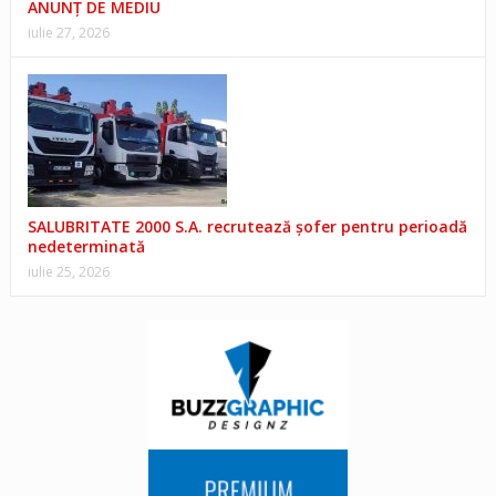
ANUNŢ DE MEDIU
iulie 27, 2026
SALUBRITATE 2000 S.A. recrutează șofer pentru perioadă
nedeterminată
iulie 25, 2026